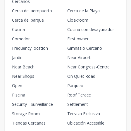
Cercanos
Cerca del aeropuerto
Cerca de la Playa
Cerca del parque
Cloakroom
Cocina
Cocina con desayunador
Comedor
First owner
Frequency location
Gimnasio Cercano
Jardín
Near Airport
Near Beach
Near Congress-Centre
Near Shops
On Quiet Road
Open
Parqueo
Piscina
Roof Terace
Security - Surveillance
Settlement
Storage Room
Terraza Exclusiva
Tiendas Cercanas
Ubicación Accesible