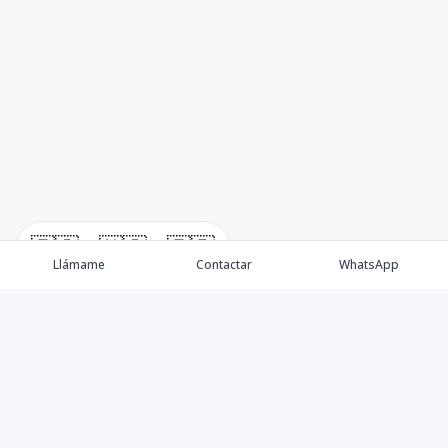
🇪🇸
🇺🇸
🇫🇷
Llámame
Contactar
WhatsApp