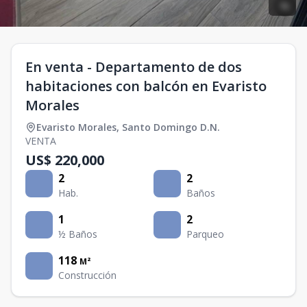
En venta - Departamento de dos
habitaciones con balcón en Evaristo
Morales
Evaristo Morales
,
Santo Domingo D.N.
VENTA
US$ 220,000
2
2
Hab.
Baños
1
2
½ Baños
Parqueo
118
M²
Construcción