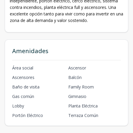
independiente, portón eléctrico, cerco eléctrico, sistema
contra incendios, planta eléctrica full y ascensores. Una
excelente opción tanto para vivir como para invertir en una
zona de alta demanda y valor sostenido.
Amenidades
Área social
Ascensor
Ascensores
Balcón
Baño de visita
Family Room
Gas común
Gimnasio
Lobby
Planta Eléctrica
Portón Eléctrico
Terraza Común