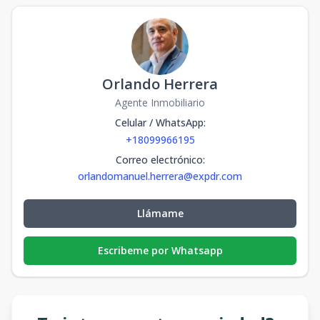
Orlando Herrera
Agente Inmobiliario
Celular / WhatsApp
:
+18099966195
Correo electrónico
:
orlandomanuel.herrera@expdr.com
Llámame
Escribeme por Whatsapp