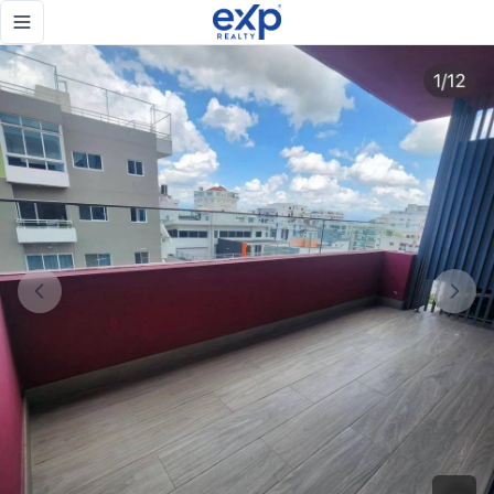
En venta - Departamento de dos habitaciones con balcón en
Toggle navigation menu