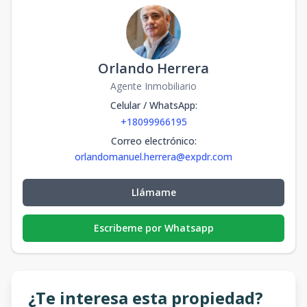
Orlando Herrera
Agente Inmobiliario
Celular / WhatsApp
:
+18099966195
Correo electrónico
:
orlandomanuel.herrera@expdr.com
Llámame
Escribeme por Whatsapp
¿Te interesa esta propiedad?