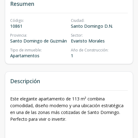
Resumen
Código
:
Ciudad
:
10861
Santo Domingo D.N.
Provincia
:
Sector
:
Santo Domingo de Guzmán
Evaristo Morales
Tipo de inmueble
:
Año de Construcción
:
Apartamentos
1
Descripción
Este elegante apartamento de 113 m² combina
comodidad, diseño moderno y una ubicación estratégica
en una de las zonas más cotizadas de Santo Domingo.
Perfecto para vivir o invertir.