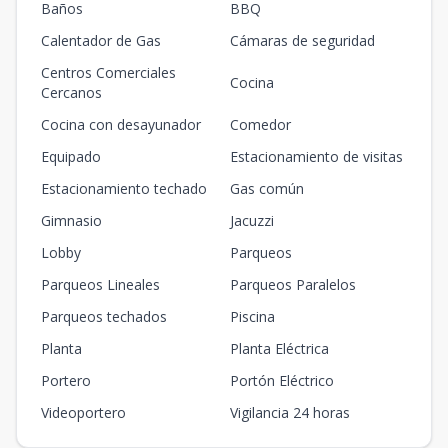
Baños
BBQ
Calentador de Gas
Cámaras de seguridad
Centros Comerciales
Cocina
Cercanos
Cocina con desayunador
Comedor
Equipado
Estacionamiento de visitas
Estacionamiento techado
Gas común
Gimnasio
Jacuzzi
Lobby
Parqueos
Parqueos Lineales
Parqueos Paralelos
Parqueos techados
Piscina
Planta
Planta Eléctrica
Portero
Portón Eléctrico
Videoportero
Vigilancia 24 horas