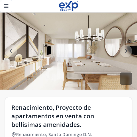
Renacimiento, Proyecto de apartamentos en venta con belli
Toggle navigation menu
Renacimiento, Proyecto de
apartamentos en venta con
bellisimas amenidades.
Renacimiento
,
Santo Domingo D.N.