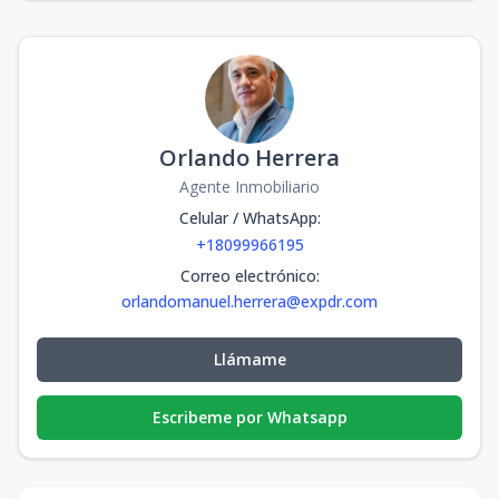
Orlando Herrera
Agente Inmobiliario
Celular / WhatsApp
:
+18099966195
Correo electrónico
:
orlandomanuel.herrera@expdr.com
Llámame
Escribeme por Whatsapp