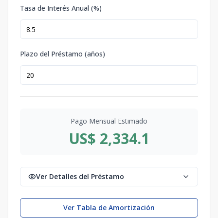
Tasa de Interés Anual (%)
Plazo del Préstamo (años)
Pago Mensual Estimado
US$ 2,334.1
Ver Detalles del Préstamo
Ver Tabla de Amortización