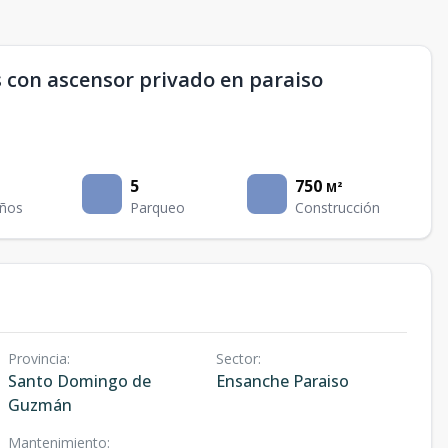
 con ascensor privado en paraiso
5
750
M²
ños
Parqueo
Construcción
Provincia
:
Sector
:
Santo Domingo de
Ensanche Paraiso
Guzmán
Mantenimiento
: