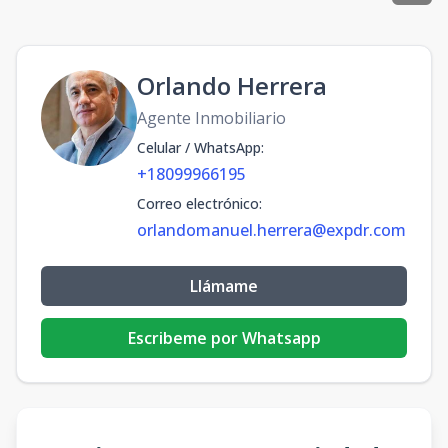
Orlando Herrera
Agente Inmobiliario
Celular / WhatsApp
:
+18099966195
Correo electrónico
:
orlandomanuel.herrera@expdr.com
Llámame
Escribeme por Whatsapp