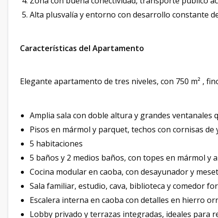
Zona con buena conectividad, transporte público acc
Alta plusvalía y entorno con desarrollo constante d
Características del Apartamento
Elegante apartamento de tres niveles, con 750 m² , fin
Amplia sala con doble altura y grandes ventanales q
Pisos en mármol y parquet, techos con cornisas de 
5 habitaciones
5 baños y 2 medios baños, con topes en mármol y ap
Cocina modular en caoba, con desayunador y meseta
Sala familiar, estudio, cava, biblioteca y comedor fo
Escalera interna en caoba con detalles en hierro or
Lobby privado y terrazas integradas, ideales para rec