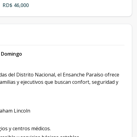
RD$ 46,000
to Domingo
s del Distrito Nacional, el Ensanche Paraíso ofrece
familias y ejecutivos que buscan confort, seguridad y
raham Lincoln
ios y centros médicos.