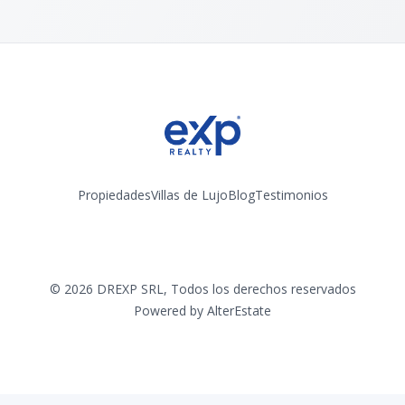
Propiedades
Villas de Lujo
Blog
Testimonios
Instagram
©
2026
DREXP SRL
,
Todos los derechos reservados
Powered by
AlterEstate