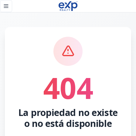
Página no encontrada - eXp Realty República Dominicana
Toggle navigation menu
404
La propiedad no existe
o no está disponible