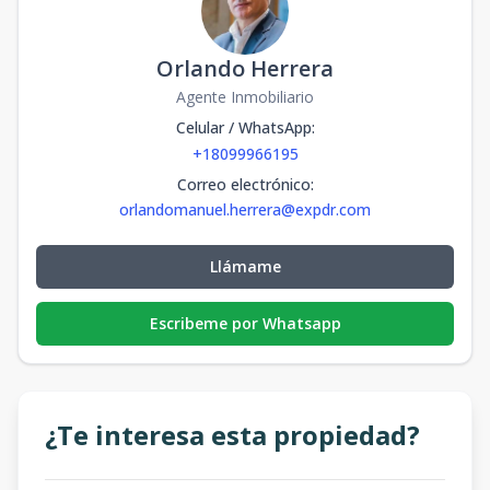
Orlando Herrera
Agente Inmobiliario
Celular / WhatsApp
:
+18099966195
Correo electrónico
:
orlandomanuel.herrera@expdr.com
Llámame
Escribeme por Whatsapp
¿Te interesa esta propiedad?