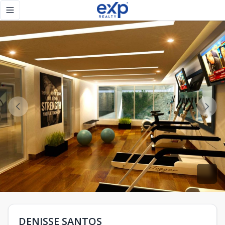
DENISSE SANTOS - eXp Realty República Dominicana
Toggle navigation menu
DENISSE SANTOS