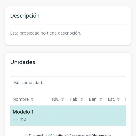
Descripción
Esta propiedad no tiene descripción.
Unidades
Nombre
Niv.
Hab.
Ban.
Est.
m²
Modelo 1
-
-
-
-
-
-
-
-
-
m2
Disponible
Vendido
Reservado
Bloqueada