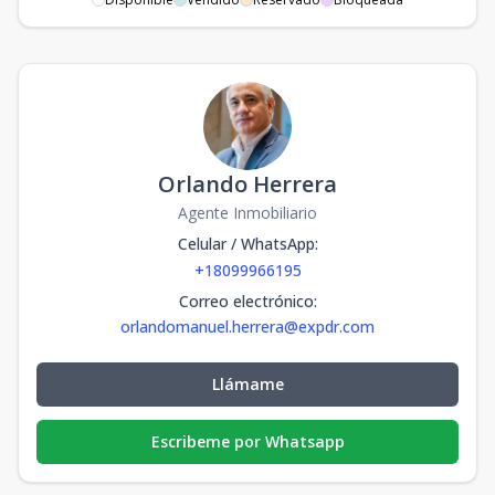
Orlando Herrera
Agente Inmobiliario
Celular / WhatsApp
:
+18099966195
Correo electrónico
:
orlandomanuel.herrera@expdr.com
Llámame
Escribeme por Whatsapp