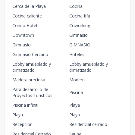
Cerca de la Playa
Cocina
Cocina caliente
Cocina fría
Condo Hotel
Coworking
Downtown
Gimnasio
Gimnasio
GIMNASIO
Gimnasio Cercano
Hoteles
Lobby amueblado y
Lobby amueblado y
climatizado
climatizado
Madera preciosa
Modern
Para desarrollo de
Piscina
Proyectos Turísticos
Piscina infiniti
Playa
Playa
Playa
Recepción
Residencial cerrado
Residencial Cerrado
Sauna