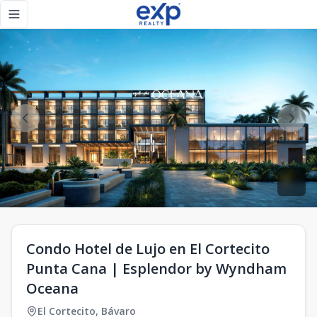
Condo Hotel de Lujo en El Cortecito Punta Cana | Esplend
Toggle navigation menu
Condo Hotel de Lujo en El Cortecito
Punta Cana | Esplendor by Wyndham
Oceana
El Cortecito
,
Bávaro