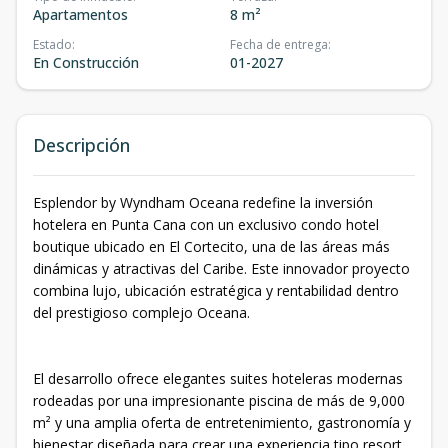
Apartamentos
8 m²
Estado
:
Fecha de entrega
:
En Construcción
01-2027
Descripción
Esplendor by Wyndham Oceana redefine la inversión
hotelera en Punta Cana con un exclusivo condo hotel
boutique ubicado en El Cortecito, una de las áreas más
dinámicas y atractivas del Caribe. Este innovador proyecto
combina lujo, ubicación estratégica y rentabilidad dentro
del prestigioso complejo Oceana.
El desarrollo ofrece elegantes suites hoteleras modernas
rodeadas por una impresionante piscina de más de 9,000
m² y una amplia oferta de entretenimiento, gastronomía y
bienestar diseñada para crear una experiencia tipo resort