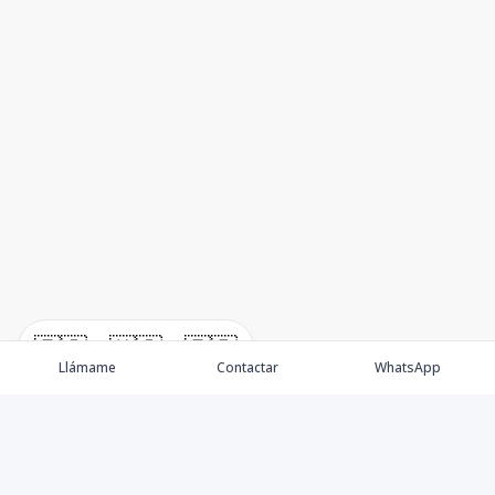
🇪🇸
🇺🇸
🇫🇷
Llámame
Contactar
WhatsApp