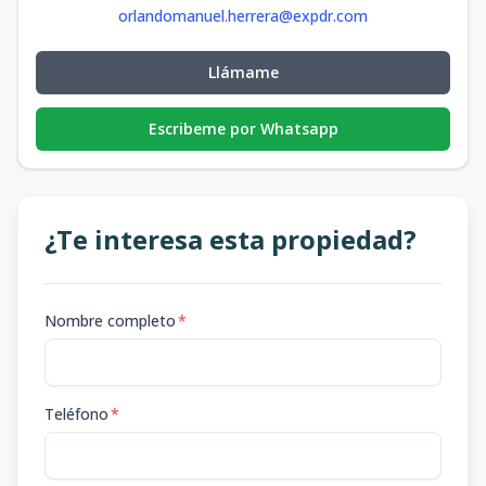
orlandomanuel.herrera@expdr.com
Llámame
Escribeme por Whatsapp
¿Te interesa esta propiedad?
Nombre completo
*
Teléfono
*