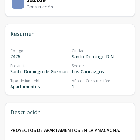
328.26
M²
Construcción
Resumen
Código
:
Ciudad
:
7476
Santo Domingo D.N.
Provincia
:
Sector
:
Santo Domingo de Guzmán
Los Cacicazgos
Tipo de inmueble
:
Año de Construcción
:
Apartamentos
1
Descripción
PROYECTOS DE APARTAMENTOS EN LA ANACAONA.