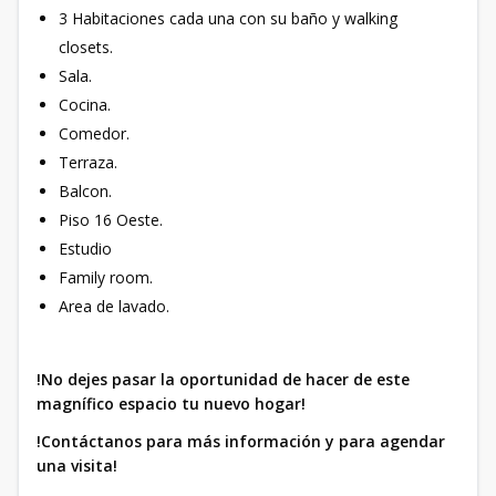
3 Habitaciones cada una con su baño y walking
closets.
Sala.
Cocina.
Comedor.
Terraza.
Balcon.
Piso 16 Oeste.
Estudio
Family room.
Area de lavado.
!No dejes pasar la oportunidad de hacer de este
magnífico espacio tu nuevo hogar!
!Contáctanos para más información y para agendar
una visita!