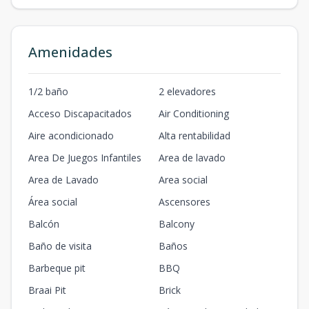
Amenidades
1/2 baño
2 elevadores
Acceso Discapacitados
Air Conditioning
Aire acondicionado
Alta rentabilidad
Area De Juegos Infantiles
Area de lavado
Area de Lavado
Area social
Área social
Ascensores
Balcón
Balcony
Baño de visita
Baños
Barbeque pit
BBQ
Braai Pit
Brick