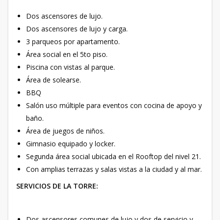
Dos ascensores de lujo.
Dos ascensores de lujo y carga.
3 parqueos por apartamento.
Área social en el 5to piso.
Piscina con vistas al parque.
Área de solearse.
BBQ
Salón uso múltiple para eventos con cocina de apoyo y
baño.
Área de juegos de niños.
Gimnasio equipado y locker.
Segunda área social ubicada en el Rooftop del nivel 21.
Con amplias terrazas y salas vistas a la ciudad y al mar.
SERVICIOS DE LA TORRE:
Dos ascensores comunes de lujo y dos de servicio y