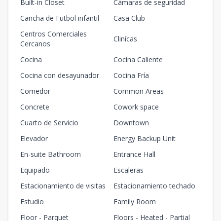
Built-in Closet
Cámaras de seguridad
Cancha de Futbol infantil
Casa Club
Centros Comerciales
Clinícas
Cercanos
Cocina
Cocina Caliente
Cocina con desayunador
Cocina Fría
Comedor
Common Areas
Concrete
Cowork space
Cuarto de Servicio
Downtown
Elevador
Energy Backup Unit
En-suite Bathroom
Entrance Hall
Equipado
Escaleras
Estacionamiento de visitas
Estacionamiento techado
Estudio
Family Room
Floor - Parquet
Floors - Heated - Partial