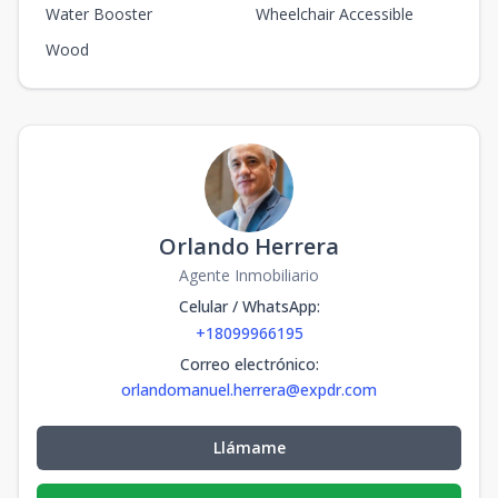
Water Booster
Wheelchair Accessible
Wood
Orlando Herrera
Agente Inmobiliario
Celular / WhatsApp
:
+18099966195
Correo electrónico
:
orlandomanuel.herrera@expdr.com
Llámame