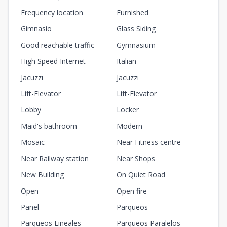
Frequency location
Furnished
Gimnasio
Glass Siding
Good reachable traffic
Gymnasium
High Speed Internet
Italian
Jacuzzi
Jacuzzi
Lift-Elevator
Lift-Elevator
Lobby
Locker
Maid's bathroom
Modern
Mosaic
Near Fitness centre
Near Railway station
Near Shops
New Building
On Quiet Road
Open
Open fire
Panel
Parqueos
Parqueos Lineales
Parqueos Paralelos