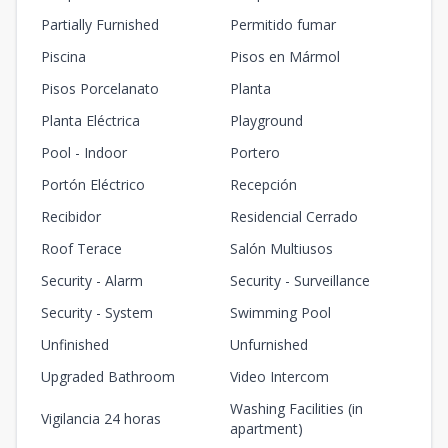
Partially Furnished
Permitido fumar
Piscina
Pisos en Mármol
Pisos Porcelanato
Planta
Planta Eléctrica
Playground
Pool - Indoor
Portero
Portón Eléctrico
Recepción
Recibidor
Residencial Cerrado
Roof Terace
Salón Multiusos
Security - Alarm
Security - Surveillance
Security - System
Swimming Pool
Unfinished
Unfurnished
Upgraded Bathroom
Video Intercom
Washing Facilities (in
Vigilancia 24 horas
apartment)