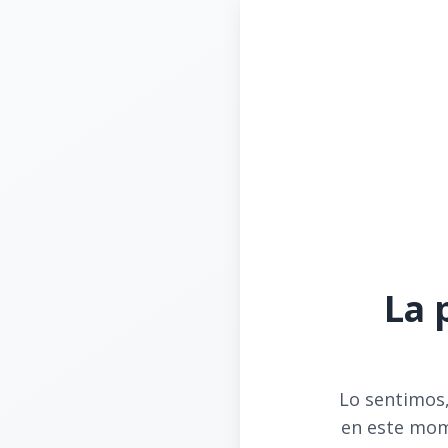
La 
Lo sentimos,
en este mom