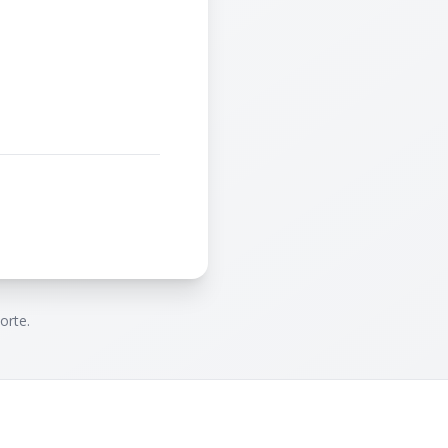
orte.