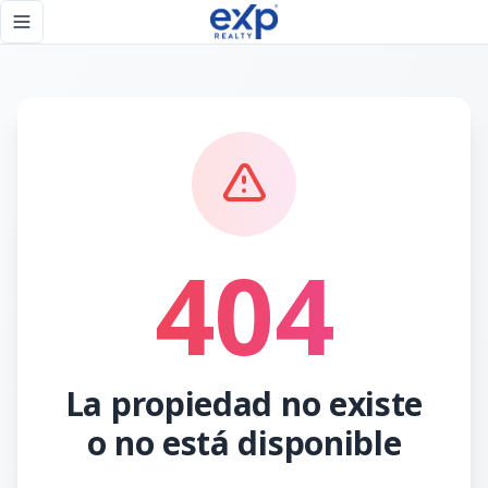
Página no encontrada - eXp Realty República Dominicana
Toggle navigation menu
404
La propiedad no existe
o no está disponible