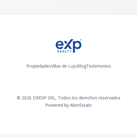
Propiedades
Villas de Lujo
Blog
Testimonios
Instagram
©
2026
DREXP SRL
,
Todos los derechos reservados
Powered by
AlterEstate