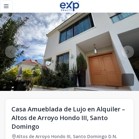
Casa Amueblada de Lujo en Alquiler – Altos de Arroyo Hond
Toggle navigation menu
Casa Amueblada de Lujo en Alquiler –
Altos de Arroyo Hondo III, Santo
Domingo
Altos de Arroyo Hondo III
,
Santo Domingo D.N.