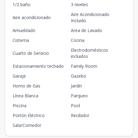
1/2 baño
3 niveles
Aire Acondicionado
Aire acondicionado
Incluido
Amueblado
Area de Lavado
Cisterna
Cocina
Electrodomésticos
Cuarto de Servicio
incluidos
Estacionamiento techado
Family Room
Garaje
Gazebo
Horno de Gas
Jardín
Línea Blanca
Parqueo
Piscina
Pool
Portón Eléctrico
Recibidor
Sala/Comedor