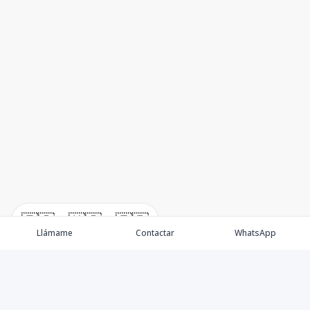
🇪🇸
🇺🇸
🇫🇷
Llámame
Contactar
WhatsApp