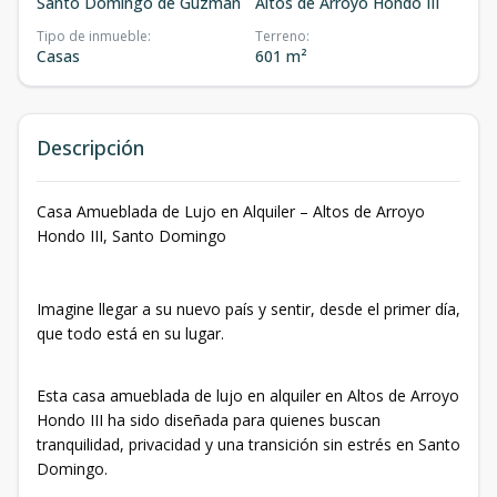
Santo Domingo de Guzmán
Altos de Arroyo Hondo III
Tipo de inmueble
:
Terreno
:
Casas
601 m²
Descripción
Casa Amueblada de Lujo en Alquiler – Altos de Arroyo
Hondo III, Santo Domingo
Imagine llegar a su nuevo país y sentir, desde el primer día,
que todo está en su lugar.
Esta casa amueblada de lujo en alquiler en Altos de Arroyo
Hondo III ha sido diseñada para quienes buscan
tranquilidad, privacidad y una transición sin estrés en Santo
Domingo.