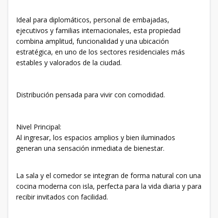
Ideal para diplomáticos, personal de embajadas,
ejecutivos y familias internacionales, esta propiedad
combina amplitud, funcionalidad y una ubicación
estratégica, en uno de los sectores residenciales más
estables y valorados de la ciudad.
Distribución pensada para vivir con comodidad.
Nivel Principal:
Al ingresar, los espacios amplios y bien iluminados
generan una sensación inmediata de bienestar.
La sala y el comedor se integran de forma natural con una
cocina moderna con isla, perfecta para la vida diaria y para
recibir invitados con facilidad.