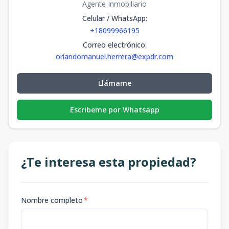
Agente Inmobiliario
Celular / WhatsApp
:
+18099966195
Correo electrónico
:
orlandomanuel.herrera@expdr.com
Llámame
Escribeme por Whatsapp
¿Te interesa esta propiedad?
Nombre completo
*