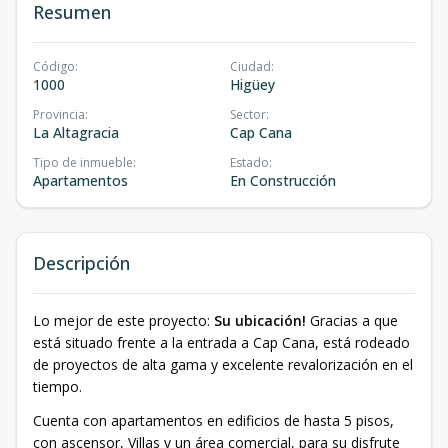
Resumen
Código
:
Ciudad
:
1000
Higüey
Provincia
:
Sector
:
La Altagracia
Cap Cana
Tipo de inmueble
:
Estado
:
Apartamentos
En Construcción
Descripción
Lo mejor de este proyecto:
Su ubicación!
Gracias a que
está situado frente a la entrada a Cap Cana, está rodeado
de proyectos de alta gama y excelente revalorización en el
tiempo.
Cuenta con apartamentos en edificios de hasta 5 pisos,
con ascensor, Villas y un área comercial, para su disfrute