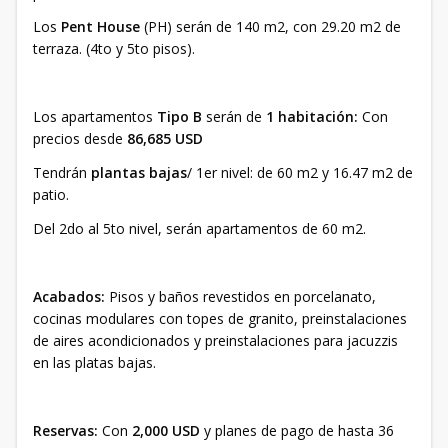
Los
Pent House
(PH) serán de 140 m2, con 29.20 m2 de
terraza. (4to y 5to pisos).
Los apartamentos
Tipo B
serán de
1 habitación:
Con
precios desde
86,685 USD
Tendrán
plantas bajas
/ 1er nivel: de 60 m2 y 16.47 m2 de
patio.
Del 2do al 5to nivel, serán apartamentos de 60 m2.
Acabados:
Pisos y baños revestidos en porcelanato,
cocinas modulares con topes de granito, preinstalaciones
de aires acondicionados y preinstalaciones para jacuzzis
en las platas bajas.
Reservas:
Con
2,000 USD
y planes de pago de hasta 36