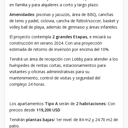
en familia y para alquileres a corto y largo plazo.
Amenidades:
piscinas y jacuzzis, área de BBQ, canchas
de tenis y padel, ciclovia, cancha de fútbol/soccer, basket y
volley ball de playa, además de gimnasio y áreas infantiles.
El proyecto contempla
2 grandes Etapas
, e iniciará su
construcción en verano 2024. Con una proyección
estimada de retorno de inversión por encima del 10%.
Tendrá un área de recepción con Lobby para atender a los
huéspedes de rentas cortas, estacionamientos para
visitantes y oficinas administrativas para su
mantenimiento, control de visitas y seguridad del
complejo 24 horas.
Los apartamentos
Tipo A
serán de
2 habitaciones:
Con
precios desde
119,200 USD
Tendrán
plantas bajas
/ 1er nivel: de 84 m2 y 24.70 m2 de
patio.