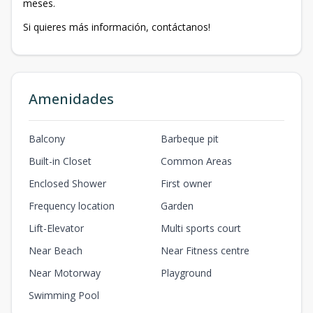
meses.
Si quieres más información, contáctanos!
Amenidades
Balcony
Barbeque pit
Built-in Closet
Common Areas
Enclosed Shower
First owner
Frequency location
Garden
Lift-Elevator
Multi sports court
Near Beach
Near Fitness centre
Near Motorway
Playground
Swimming Pool