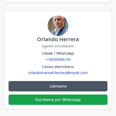
Orlando Herrera
Agente Inmobiliario
Celular / WhatsApp
:
+18099966195
Correo electrónico
:
orlandomanuel.herrera@expdr.com
Llámame
Escribeme por Whatsapp