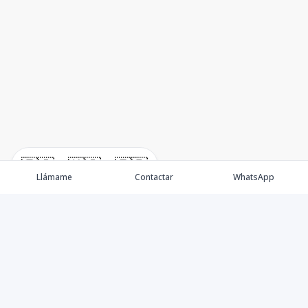
🇪🇸
🇺🇸
🇫🇷
Llámame
Contactar
WhatsApp