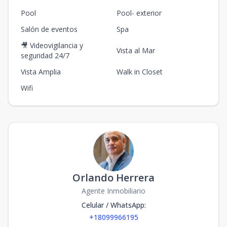
Pool
Pool- exterior
Salón de eventos
Spa
🎥 Videovigilancia y
Vista al Mar
seguridad 24/7
Vista Amplia
Walk in Closet
Wifi
Orlando Herrera
Agente Inmobiliario
Celular / WhatsApp
:
+18099966195