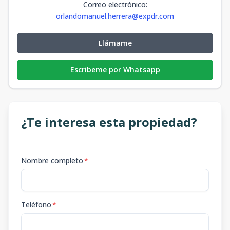
Correo electrónico
:
orlandomanuel.herrera@expdr.com
Llámame
Escribeme por Whatsapp
¿Te interesa esta propiedad?
Nombre completo
*
Teléfono
*