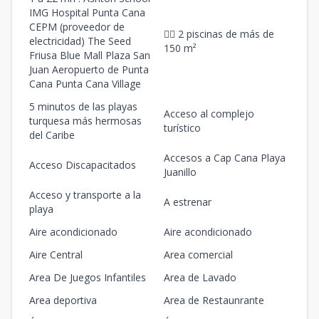
IMG Hospital Punta Cana
CEPM (proveedor de
🏊‍♂️ 2 piscinas de más de
electricidad) The Seed
150 m²
Friusa Blue Mall Plaza San
Juan Aeropuerto de Punta
Cana Punta Cana Village
5 minutos de las playas
Acceso al complejo
turquesa más hermosas
turístico
del Caribe
Accesos a Cap Cana Playa
Acceso Discapacitados
Juanillo
Acceso y transporte a la
A estrenar
playa
Aire acondicionado
Aire acondicionado
Aire Central
Area comercial
Area De Juegos Infantiles
Area de Lavado
Area deportiva
Area de Restaunrante