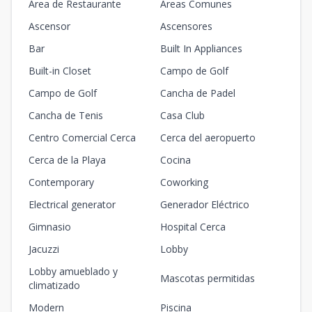
Área de Restaurante
Áreas Comunes
Ascensor
Ascensores
Bar
Built In Appliances
Built-in Closet
Campo de Golf
Campo de Golf
Cancha de Padel
Cancha de Tenis
Casa Club
Centro Comercial Cerca
Cerca del aeropuerto
Cerca de la Playa
Cocina
Contemporary
Coworking
Electrical generator
Generador Eléctrico
Gimnasio
Hospital Cerca
Jacuzzi
Lobby
Lobby amueblado y
Mascotas permitidas
climatizado
Modern
Piscina