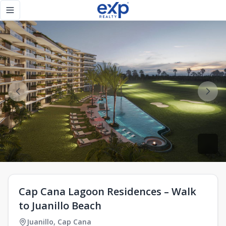
Cap Cana Lagoon Residences – Walk to Juanillo Beach - eXp
Toggle navigation menu
Cap Cana Lagoon Residences – Walk
to Juanillo Beach
Juanillo
,
Cap Cana