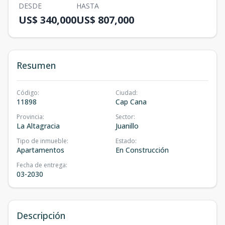
DESDE
HASTA
US$ 340,000
US$ 807,000
Resumen
Código
:
Ciudad
:
11898
Cap Cana
Provincia
:
Sector
:
La Altagracia
Juanillo
Tipo de inmueble
:
Estado
:
Apartamentos
En Construcción
Fecha de entrega
:
03-2030
Descripción