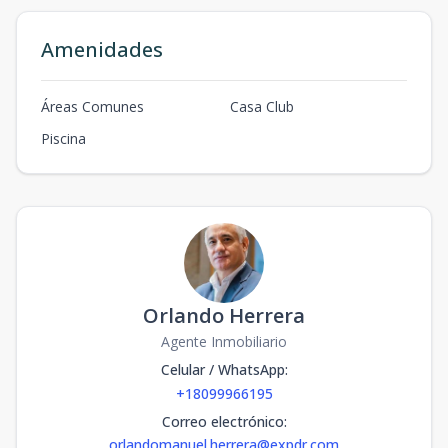
Amenidades
Áreas Comunes
Casa Club
Piscina
Orlando Herrera
Agente Inmobiliario
Celular / WhatsApp
:
+18099966195
Correo electrónico
:
orlandomanuel.herrera@expdr.com