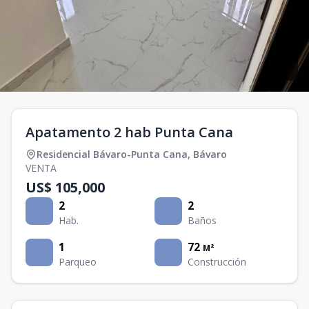
Apatamento 2 hab Punta Cana
Residencial Bávaro-Punta Cana
,
Bávaro
VENTA
US$ 105,000
2
2
Hab.
Baños
1
72
M²
Parqueo
Construcción