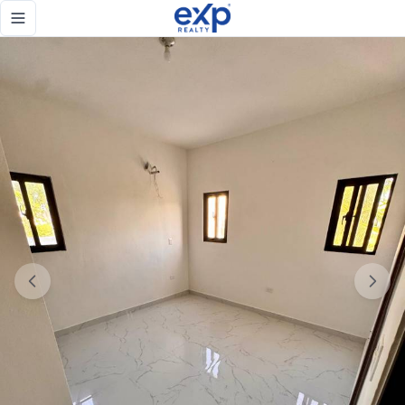
Apatamento 2 hab Punta Cana - eXp Realty República Domi
Toggle navigation menu