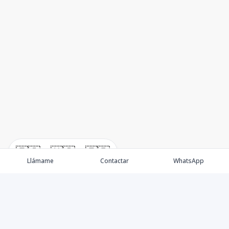
🇪🇸
🇺🇸
🇫🇷
Llámame
Contactar
WhatsApp