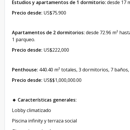
Estudios y apartamentos de 1 dormitorio:
desde 17 m²
Precio desde:
US$75.900
Apartamentos de 2 dormitorios:
desde 72.96 m² hasta
1 parqueo.
Precio desde:
US$222,000
Penthouse:
440.40 m² totales, 3 dormitorios, 7 baños, 
Precio desde:
US$$1,000,000.00
🔹 Características generales:
Lobby climatizado
Piscina infinity y terraza social