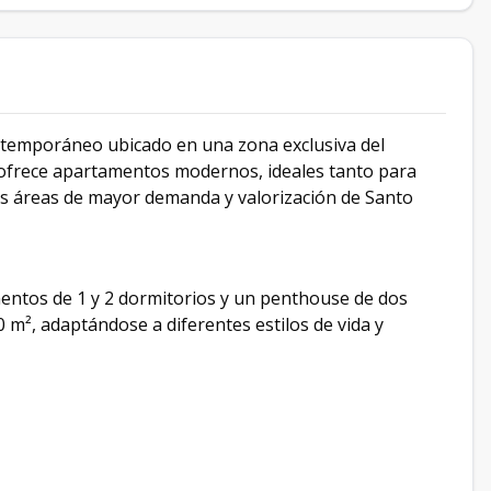
ntemporáneo ubicado en una zona exclusiva del
e ofrece apartamentos modernos, ideales tanto para
las áreas de mayor demanda y valorización de Santo
mentos de 1 y 2 dormitorios y un penthouse de dos
 m², adaptándose a diferentes estilos de vida y