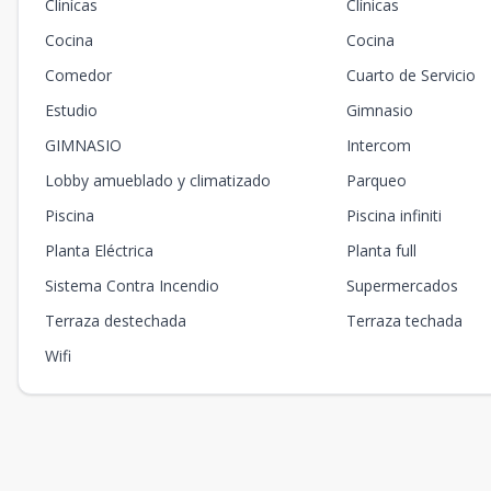
Clinícas
Clínicas
Cocina
Cocina
Comedor
Cuarto de Servicio
Estudio
Gimnasio
GIMNASIO
Intercom
Lobby amueblado y climatizado
Parqueo
Piscina
Piscina infiniti
Planta Eléctrica
Planta full
Sistema Contra Incendio
Supermercados
Terraza destechada
Terraza techada
Wifi