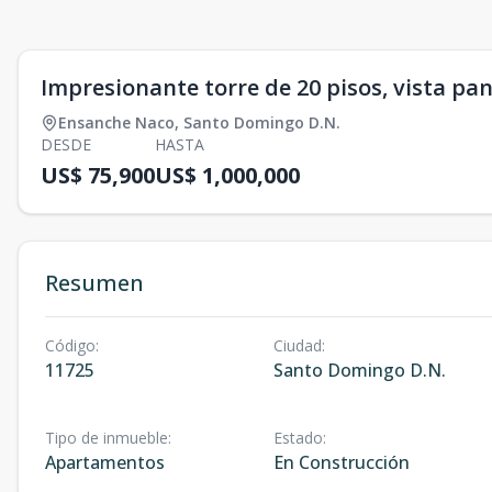
Impresionante torre de 20 pisos, vista p
Ensanche Naco
,
Santo Domingo D.N.
DESDE
HASTA
US$ 75,900
US$ 1,000,000
Resumen
Código
:
Ciudad
:
11725
Santo Domingo D.N.
Tipo de inmueble
:
Estado
:
Apartamentos
En Construcción