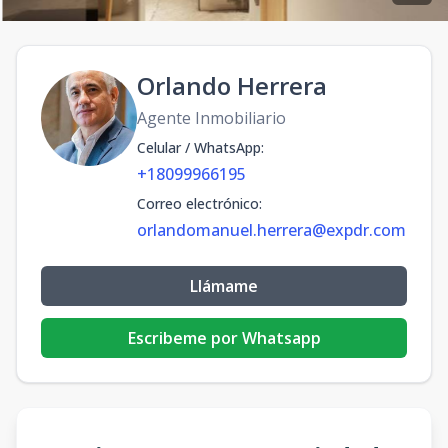
Orlando Herrera
Agente Inmobiliario
Celular / WhatsApp
:
+18099966195
Correo electrónico
:
orlandomanuel.herrera@expdr.com
Llámame
Escribeme por Whatsapp