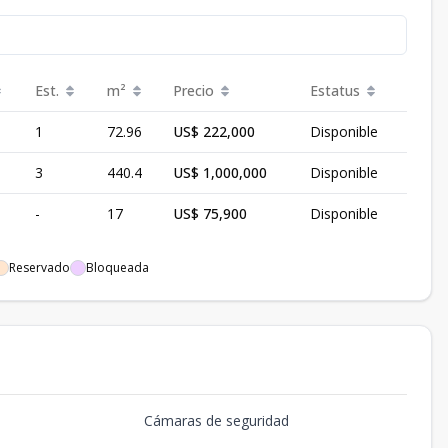
Est.
m²
Precio
Estatus
1
72.96
US$ 222,000
Disponible
3
440.4
US$ 1,000,000
Disponible
-
17
US$ 75,900
Disponible
Reservado
Bloqueada
Cámaras de seguridad