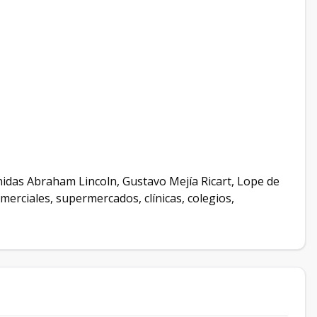
enidas Abraham Lincoln, Gustavo Mejía Ricart, Lope de
erciales, supermercados, clínicas, colegios,