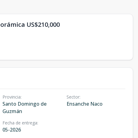
anorámica US$210,000
Provincia
:
Sector
:
Santo Domingo de
Ensanche Naco
Guzmán
Fecha de entrega
:
05-2026