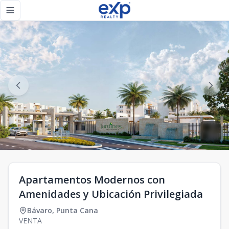
Apartamentos Modernos con Amenidades y Ubicación Privile
Toggle navigation menu
Apartamentos Modernos con
Amenidades y Ubicación Privilegiada
Bávaro
,
Punta Cana
VENTA