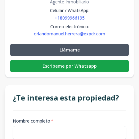
Agente Inmobiliario
Celular / WhatsApp
:
+18099966195
Correo electrónico
:
orlandomanuel.herrera@expdr.com
Llámame
Escribeme por Whatsapp
¿Te interesa esta propiedad?
Nombre completo
*