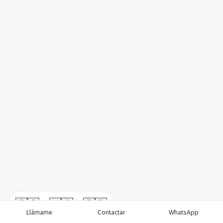
🇪🇸
🇺🇸
🇫🇷
Llámame
Contactar
WhatsApp