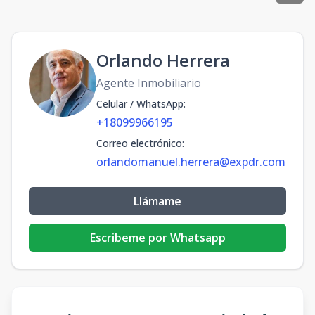
Orlando Herrera
Agente Inmobiliario
Celular / WhatsApp
:
+18099966195
Correo electrónico
:
orlandomanuel.herrera@expdr.com
Llámame
Escribeme por Whatsapp