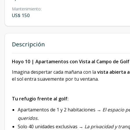
Mantenimiento
:
US$ 150
Descripción
Hoyo 10 | Apartamentos con Vista al Campo de Gol
Imagina despertar cada mañana con la
vista abierta 
el sol entra suavemente por tu ventana.
Tu refugio frente al golf:
Apartamentos de 1 y 2 habitaciones →
El espacio p
queridos.
Solo 40 unidades exclusivas →
La privacidad y tran