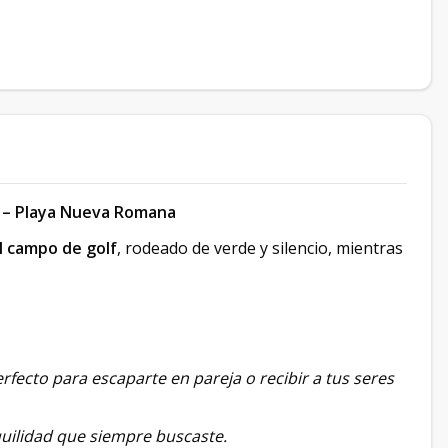
f – Playa Nueva Romana
al campo de golf
, rodeado de verde y silencio, mientras
erfecto para escaparte en pareja o recibir a tus seres
quilidad que siempre buscaste.