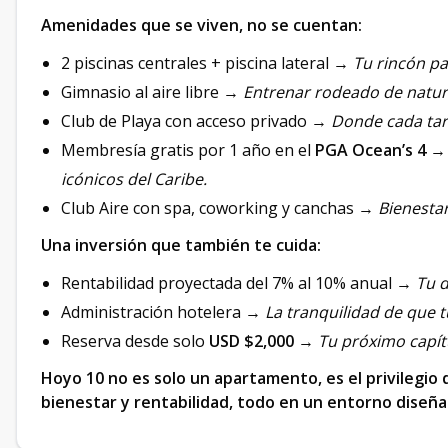
Amenidades que se viven, no se cuentan:
2 piscinas centrales + piscina lateral →
Tu rincón pa
Gimnasio al aire libre →
Entrenar rodeado de natur
Club de Playa con acceso privado →
Donde cada tar
Membresía gratis por 1 año en el
PGA Ocean’s 4
icónicos del Caribe.
Club Aire con spa, coworking y canchas →
Bienestar
Una inversión que también te cuida:
Rentabilidad proyectada del 7% al 10% anual →
Tu d
Administración hotelera →
La tranquilidad de que 
Reserva desde solo
USD $2,000
→
Tu próximo capít
Hoyo 10 no es solo un apartamento, es el privilegio d
bienestar y rentabilidad, todo en un entorno diseñad