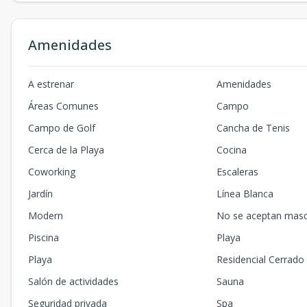
Amenidades
A estrenar
Amenidades
Áreas Comunes
Campo
Campo de Golf
Cancha de Tenis
Cerca de la Playa
Cocina
Coworking
Escaleras
Jardín
Línea Blanca
Modern
No se aceptan mas
Piscina
Playa
Playa
Residencial Cerrado
Salón de actividades
Sauna
Seguridad privada
Spa