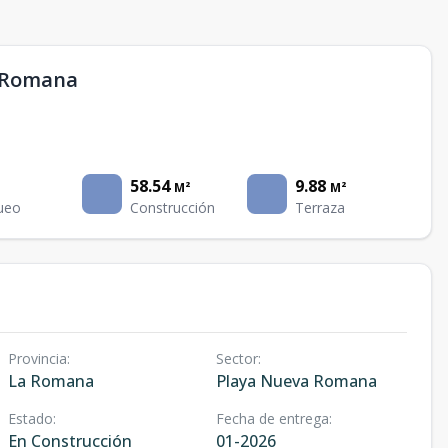
a Romana
58.54
9.88
M²
M²
ueo
Construcción
Terraza
Provincia
:
Sector
:
La Romana
Playa Nueva Romana
Estado
:
Fecha de entrega
:
En Construcción
01-2026