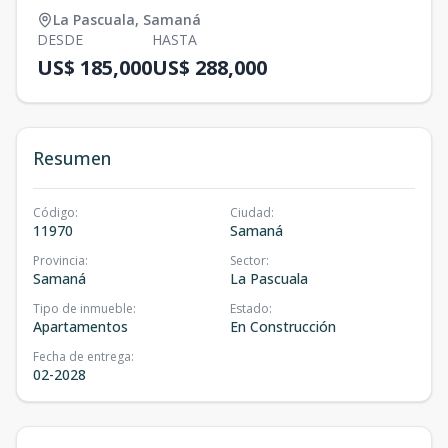
La Pascuala
,
Samaná
DESDE
HASTA
US$ 185,000
US$ 288,000
Resumen
Código
:
Ciudad
:
11970
Samaná
Provincia
:
Sector
:
Samaná
La Pascuala
Tipo de inmueble
:
Estado
:
Apartamentos
En Construcción
Fecha de entrega
:
02-2028