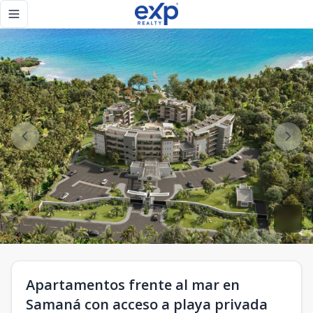
Apartamentos frente al mar en Samaná con acceso a playa p
Toggle navigation menu
Apartamentos frente al mar en
Samaná con acceso a playa privada