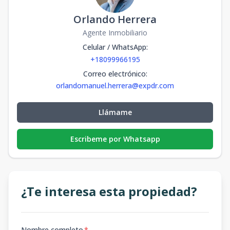
Orlando Herrera
Agente Inmobiliario
Celular / WhatsApp
:
+18099966195
Correo electrónico
:
orlandomanuel.herrera@expdr.com
Llámame
Escribeme por Whatsapp
¿Te interesa esta propiedad?
Nombre completo
*