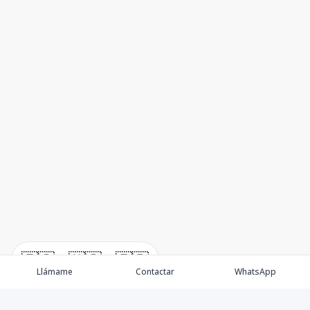
🇪🇸
🇺🇸
🇫🇷
Llámame
Contactar
WhatsApp