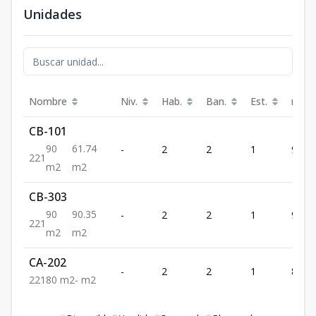
Unidades
Nombre
Niv.
Hab.
Ban.
Est.
m²
CB-101
90
61.74
-
2
2
1
90
2
2
1
m2
m2
CB-303
90
90.35
-
2
2
1
90
2
2
1
m2
m2
CA-202
-
2
2
1
80
2
2
1
80
m2
-
m2