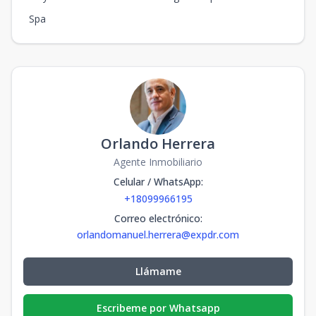
Spa
Orlando Herrera
Agente Inmobiliario
Celular / WhatsApp
:
+18099966195
Correo electrónico
:
orlandomanuel.herrera@expdr.com
Llámame
Escribeme por Whatsapp