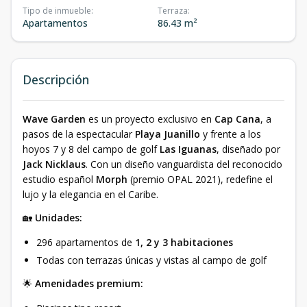
Tipo de inmueble
:
Terraza
:
Apartamentos
86.43 m²
Descripción
Wave Garden
es un proyecto exclusivo en
Cap Cana
, a
pasos de la espectacular
Playa Juanillo
y frente a los
hoyos 7 y 8 del campo de golf
Las Iguanas
, diseñado por
Jack Nicklaus
. Con un diseño vanguardista del reconocido
estudio español
Morph
(premio OPAL 2021), redefine el
lujo y la elegancia en el Caribe.
🏡
Unidades:
296 apartamentos de
1, 2 y 3 habitaciones
Todas con terrazas únicas y vistas al campo de golf
🌟
Amenidades premium: