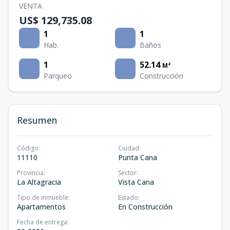
VENTA
US$ 129,735.08
1
1
Hab.
Baños
1
52.14
M²
Parqueo
Construcción
Resumen
Código
:
Ciudad
:
11110
Punta Cana
Provincia
:
Sector
:
La Altagracia
Vista Cana
Tipo de inmueble
:
Estado
:
Apartamentos
En Construcción
Fecha de entrega
: