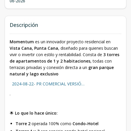
06-2026
Descripción
Momentum
es un innovador proyecto residencial en
Vista Cana, Punta Cana
, diseñado para quienes buscan
vivir o invertir con estilo y rentabilidad. Consta de
3 torres
de apartamentos de 1 y 2 habitaciones
, todas con
terrazas privadas y conexión directa a un
gran parque
natural y lago exclusivo
2024-08-22- PR COMERCIAL VERSIÓ…
.
🌟
Lo que lo hace único:
Torre 2
operada 100% como
Condo-Hotel