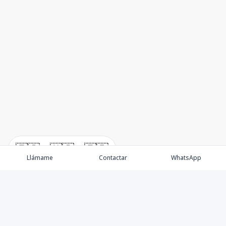
🇪🇸
🇺🇸
🇫🇷
Llámame
Contactar
WhatsApp