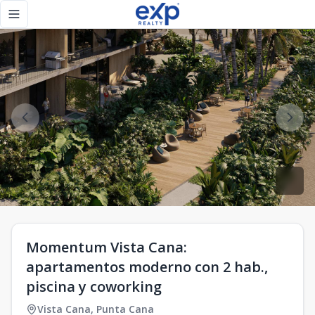
Momentum Vista Cana: apartamentos moderno con 2 hab., pi
Toggle navigation menu
Momentum Vista Cana:
apartamentos moderno con 2 hab.,
piscina y coworking
Vista Cana
,
Punta Cana