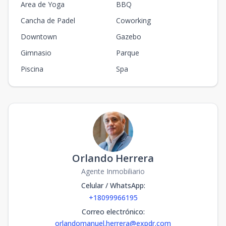
Area de Yoga
BBQ
Cancha de Padel
Coworking
Downtown
Gazebo
Gimnasio
Parque
Piscina
Spa
Orlando Herrera
Agente Inmobiliario
Celular / WhatsApp
:
+18099966195
Correo electrónico
:
orlandomanuel.herrera@expdr.com