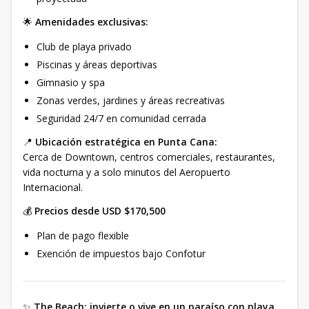
🌟
Amenidades exclusivas:
Club de playa privado
Piscinas y áreas deportivas
Gimnasio y spa
Zonas verdes, jardines y áreas recreativas
Seguridad 24/7 en comunidad cerrada
📍
Ubicación estratégica en Punta Cana:
Cerca de Downtown, centros comerciales, restaurantes,
vida nocturna y a solo minutos del Aeropuerto
Internacional.
💰
Precios desde USD $170,500
Plan de pago flexible
Exención de impuestos bajo Confotur
✨
The Beach: invierte o vive en un paraíso con playa