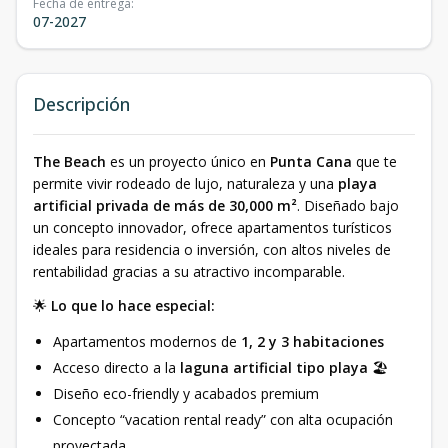
Fecha de entrega
:
07-2027
Descripción
The Beach
es un proyecto único en
Punta Cana
que te
permite vivir rodeado de lujo, naturaleza y una
playa
artificial privada de más de 30,000 m²
. Diseñado bajo
un concepto innovador, ofrece apartamentos turísticos
ideales para residencia o inversión, con altos niveles de
rentabilidad gracias a su atractivo incomparable.
🌟
Lo que lo hace especial:
Apartamentos modernos de
1, 2 y 3 habitaciones
Acceso directo a la
laguna artificial tipo playa
🏖️
Diseño eco-friendly y acabados premium
Concepto “vacation rental ready” con alta ocupación
proyectada