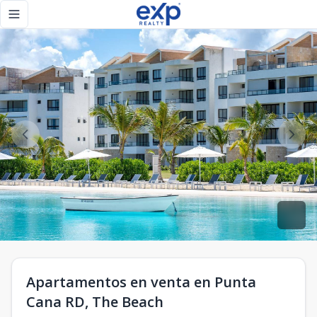
Apartamentos en venta en Punta Cana RD, The Beach - eXp
Toggle navigation menu
Apartamentos en venta en Punta
Cana RD, The Beach