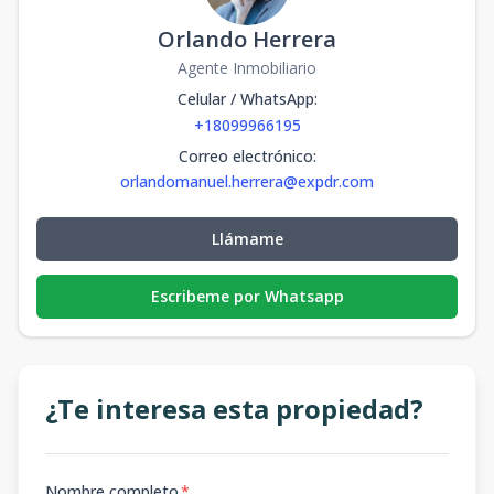
Orlando Herrera
Agente Inmobiliario
Celular / WhatsApp
:
+18099966195
Correo electrónico
:
orlandomanuel.herrera@expdr.com
Llámame
Escribeme por Whatsapp
¿Te interesa esta propiedad?
Nombre completo
*