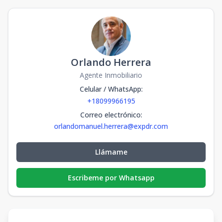
Orlando Herrera
Agente Inmobiliario
Celular / WhatsApp
:
+18099966195
Correo electrónico
:
orlandomanuel.herrera@expdr.com
Llámame
Escribeme por Whatsapp