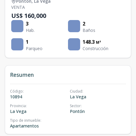
Pontón
,
La Vega
VENTA
US$ 160,000
3
2
Hab.
Baños
1
148.3
M²
Parqueo
Construcción
Resumen
Código
:
Ciudad
:
10894
La Vega
Provincia
:
Sector
:
La Vega
Pontón
Tipo de inmueble
:
Apartamentos