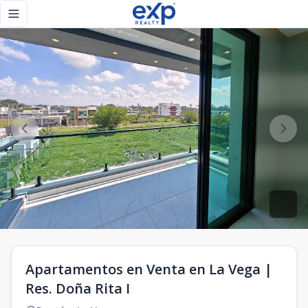
Apartamentos en Venta en La Vega | Res. Doña Rita I - eXp
Toggle navigation menu
Apartamentos en Venta en La Vega |
Res. Doña Rita I