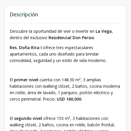
Descripción
Descubre la oportunidad de vivir o invertir en
La Vega
,
dentro del exclusivo
Residencial Don Persio
.
Res. Doña Rita I
ofrece tres espectaculares
apartamentos, cada uno diseñado para brindar
comodidad, seguridad y un estilo de vida moderno.
El
primer nivel
cuenta con 148.30 m², 3 amplias
habitaciones con walking clóset, 2 baños, cocina moderna
en roble, área de lavado, 1 parqueo, portón eléctrico y
cerco perimetral. Precio:
USD 160,000
.
El
segundo nivel
ofrece 155 m², 3 habitaciones con
walking clóset, 2 baños, cocina en roble, balcón frontal,