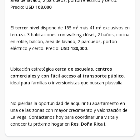
área de lavado, 2 parqueos, portón eléctrico y cerco.
Precio:
USD 168,000
.
El
tercer nivel
dispone de 155 m² más 41 m² exclusivos en
terraza, 3 habitaciones con walking clóset, 2 baños, cocina
en roble, balcón, área de lavado, 2 parqueos, portón
eléctrico y cerco. Precio:
USD 180,000
.
Ubicación estratégica
cerca de escuelas, centros
comerciales y con fácil acceso al transporte público
,
ideal para familias o inversionistas que buscan plusvalía.
No pierdas la oportunidad de adquirir tu apartamento en
una de las zonas con mayor crecimiento y valorización de
La Vega. Contáctanos hoy para coordinar una visita y
conocer tu próximo hogar en
Res. Doña Rita I
.