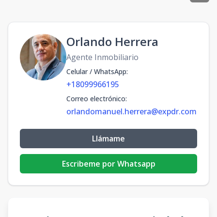
Orlando Herrera
Agente Inmobiliario
Celular / WhatsApp
:
+18099966195
Correo electrónico
:
orlandomanuel.herrera@expdr.com
Llámame
Escribeme por Whatsapp