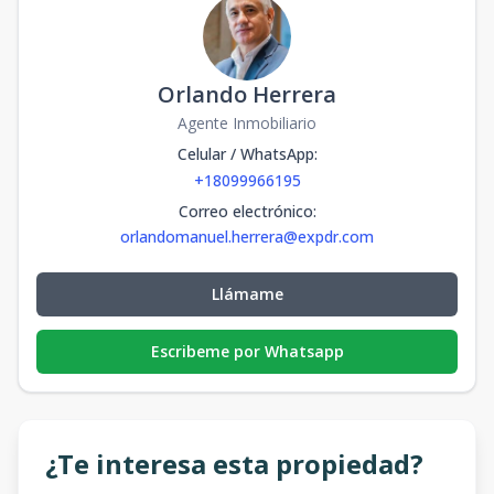
Orlando Herrera
Agente Inmobiliario
Celular / WhatsApp
:
+18099966195
Correo electrónico
:
orlandomanuel.herrera@expdr.com
Llámame
Escribeme por Whatsapp
¿Te interesa esta propiedad?