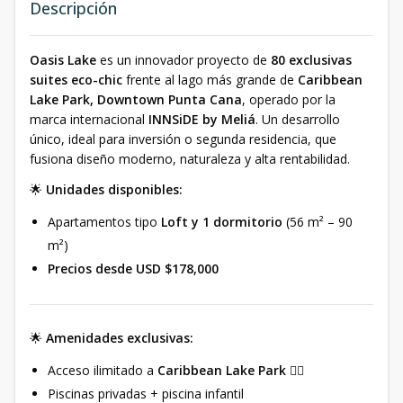
Descripción
Oasis Lake
es un innovador proyecto de
80 exclusivas
suites eco-chic
frente al lago más grande de
Caribbean
Lake Park, Downtown Punta Cana
, operado por la
marca internacional
INNSiDE by Meliá
. Un desarrollo
único, ideal para inversión o segunda residencia, que
fusiona diseño moderno, naturaleza y alta rentabilidad.
🌟
Unidades disponibles:
Apartamentos tipo
Loft y 1 dormitorio
(56 m² – 90
m²)
Precios desde USD $178,000
🌟
Amenidades exclusivas:
Acceso ilimitado a
Caribbean Lake Park
🏄‍♂️
Piscinas privadas + piscina infantil