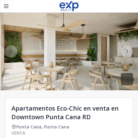
Apartamentos Eco-Chic en venta en Downtown Punta Cana R
Toggle navigation menu
Apartamentos Eco-Chic en venta en
Downtown Punta Cana RD
Punta Cana
,
Punta Cana
VENTA