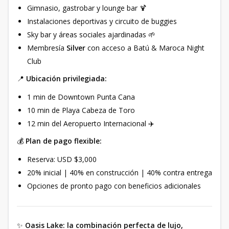
Gimnasio, gastrobar y lounge bar 🍹
Instalaciones deportivas y circuito de buggies
Sky bar y áreas sociales ajardinadas 🌱
Membresía
Silver
con acceso a Batú & Maroca Night
Club
📍
Ubicación privilegiada:
1 min de Downtown Punta Cana
10 min de Playa Cabeza de Toro
12 min del Aeropuerto Internacional ✈️
💰
Plan de pago flexible:
Reserva: USD $3,000
20% inicial | 40% en construcción | 40% contra entrega
Opciones de pronto pago con beneficios adicionales
✨
Oasis Lake: la combinación perfecta de lujo,