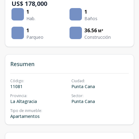
US$ 178,000
1
1
Hab.
Baños
1
36.56
M²
Parqueo
Construcción
Resumen
Código
:
Ciudad
:
11081
Punta Cana
Provincia
:
Sector
:
La Altagracia
Punta Cana
Tipo de inmueble
:
Apartamentos