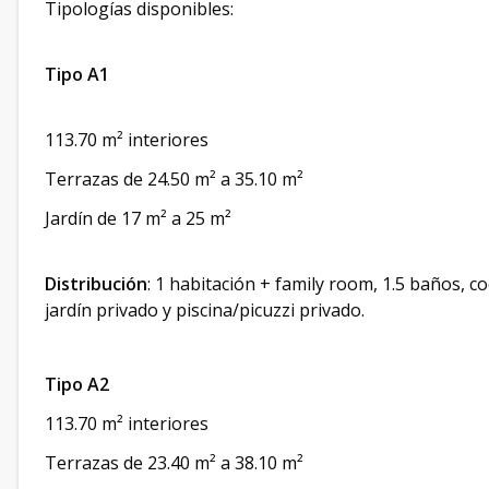
Tipologías disponibles:
Tipo A1
113.70 m² interiores
Terrazas de 24.50 m² a 35.10 m²
Jardín de 17 m² a 25 m²
Distribución
: 1 habitación + family room, 1.5 baños, c
jardín privado y piscina/picuzzi privado.
Tipo A2
113.70 m² interiores
Terrazas de 23.40 m² a 38.10 m²