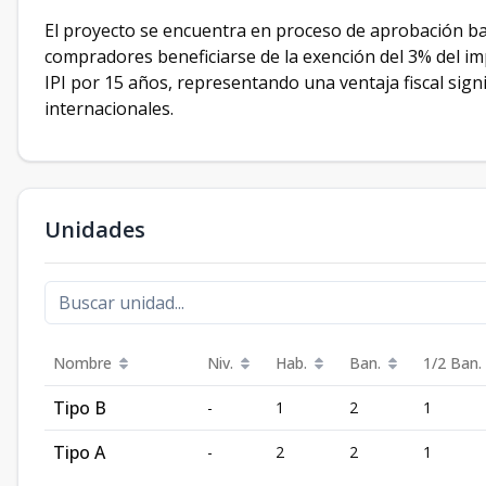
El proyecto se encuentra en proceso de aprobación ba
compradores beneficiarse de la exención del 3% del im
IPI por 15 años, representando una ventaja fiscal signi
internacionales.
Unidades
Nombre
Niv.
Hab.
Ban.
1/2 Ban.
Tipo B
-
1
2
1
Tipo A
-
2
2
1