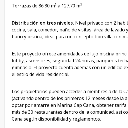
Terrazas de 86.30 m² a 127.70 m²
Distribución en tres niveles.
Nivel privado con 2 habit
cocina, sala, comedor, baño de visitas, área de lavado 
baño y piscina, ideal para un concepto tipo villa con m
Este proyecto ofrece amenidades de lujo piscina princi
lobby, ascensores, seguridad 24 horas, parqueos techa
gimnasio. El proyecto cuenta además con un edificio
el estilo de vida residencial.
Los propietarios pueden acceder a membresía de la Ca
(activando dentro de los primeros 12 meses desde la ap
optar por amarre en Marina Cap Cana, obtener tarifa 
más de 30 restaurantes dentro de la comunidad, así c
Cana según disponibilidad y reglamentos.