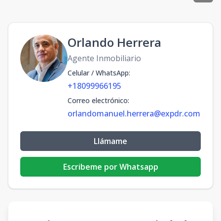
Orlando Herrera
Agente Inmobiliario
Celular / WhatsApp
:
+18099966195
Correo electrónico
:
orlandomanuel.herrera@expdr.com
Llámame
Escribeme por Whatsapp