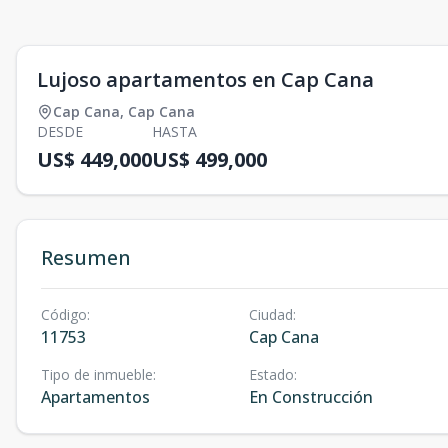
Lujoso apartamentos en Cap Cana
Cap Cana
,
Cap Cana
DESDE
HASTA
US$ 449,000
US$ 499,000
Resumen
Código
:
Ciudad
:
11753
Cap Cana
Tipo de inmueble
:
Estado
:
Apartamentos
En Construcción