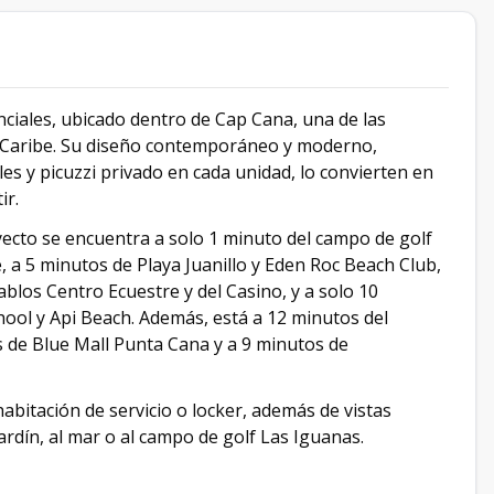
ciales, ubicado dentro de Cap Cana, una de las
 Caribe. Su diseño contemporáneo y moderno,
es y picuzzi privado en cada unidad, lo convierten en
ir.
ecto se encuentra a solo 1 minuto del campo de golf
 a 5 minutos de Playa Juanillo y Eden Roc Beach Club,
blos Centro Ecuestre y del Casino, y a solo 10
ool y Api Beach. Además, está a 12 minutos del
 de Blue Mall Punta Cana y a 9 minutos de
abitación de servicio o locker, además de vistas
 jardín, al mar o al campo de golf Las Iguanas.