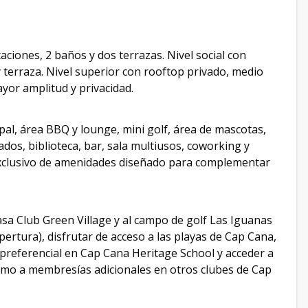
aciones, 2 baños y dos terrazas. Nivel social con
y terraza. Nivel superior con rooftop privado, medio
ayor amplitud y privacidad.
pal, área BBQ y lounge, mini golf, área de mascotas,
dos, biblioteca, bar, sala multiusos, coworking y
 exclusivo de amenidades diseñado para complementar
sa Club Green Village y al campo de golf Las Iguanas
ertura), disfrutar de acceso a las playas de Cap Cana,
preferencial en Cap Cana Heritage School y acceder a
omo a membresías adicionales en otros clubes de Cap