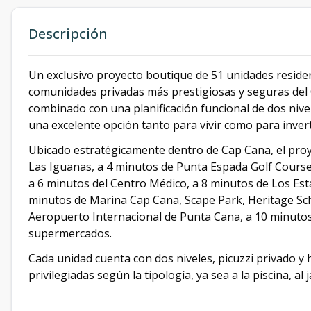
Descripción
Un exclusivo proyecto boutique de 51 unidades residen
comunidades privadas más prestigiosas y seguras del
combinado con una planificación funcional de dos nivel
una excelente opción tanto para vivir como para invert
Ubicado estratégicamente dentro de Cap Cana, el proy
Las Iguanas, a 4 minutos de Punta Espada Golf Course,
a 6 minutos del Centro Médico, a 8 minutos de Los Esta
minutos de Marina Cap Cana, Scape Park, Heritage Sch
Aeropuerto Internacional de Punta Cana, a 10 minutos
supermercados.
Cada unidad cuenta con dos niveles, picuzzi privado y h
privilegiadas según la tipología, ya sea a la piscina, al