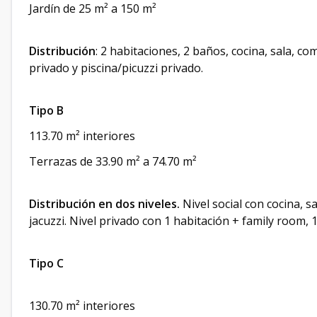
Jardín de 25 m² a 150 m²
Distribución
: 2 habitaciones, 2 baños, cocina, sala, co
privado y piscina/picuzzi privado.
Tipo B
113.70 m² interiores
Terrazas de 33.90 m² a 74.70 m²
Distribución en dos niveles.
Nivel social con cocina, s
jacuzzi. Nivel privado con 1 habitación + family room, 
Tipo C
130.70 m² interiores