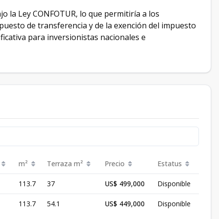
jo la Ley CONFOTUR, lo que permitiría a los
puesto de transferencia y de la exención del impuesto
ficativa para inversionistas nacionales e
m²
Terraza
m²
Precio
Estatus
113.7
37
US$ 499,000
Disponible
113.7
54.1
US$ 449,000
Disponible