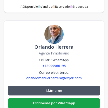
Disponible
Vendido
Reservado
Bloqueada
Orlando Herrera
Agente Inmobiliario
Celular / WhatsApp
:
+18099966195
Correo electrónico
:
orlandomanuel.herrera@expdr.com
Llámame
Escribeme por Whatsapp