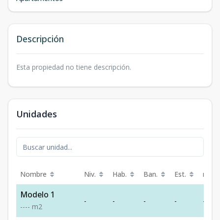
Descripción
Esta propiedad no tiene descripción.
Unidades
Nombre
Niv.
Hab.
Ban.
Est.
m²
Modelo 1
-
-
-
-
-
-
-
-
-
m2