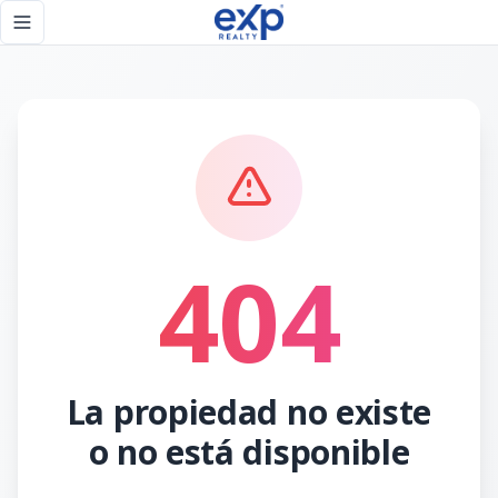
Página no encontrada - eXp Realty República Dominicana
Toggle navigation menu
404
La propiedad no existe
o no está disponible