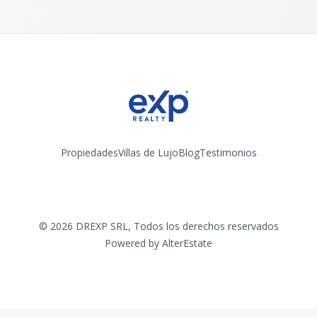
Propiedades
Villas de Lujo
Blog
Testimonios
Instagram
©
2026
DREXP SRL
,
Todos los derechos reservados
Powered by
AlterEstate