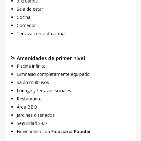
3 ½ baños
Sala de estar
Cocina
Comedor
Terraza con vista al mar
🌴
Amenidades de primer nivel
Piscina infinita
Gimnasio completamente equipado
Salón multiusos
Lounge y terrazas sociales
Restaurante
Área BBQ
Jardines diseñados
Seguridad 24/7
Fideicomiso con
Fiduciaria Popular