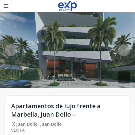
Apartamentos de lujo frente a Marbella, Juan Dolio – - eXp
Toggle navigation menu
Apartamentos de lujo frente a
Marbella, Juan Dolio –
Juan Dolio
,
Juan Dolio
VENTA