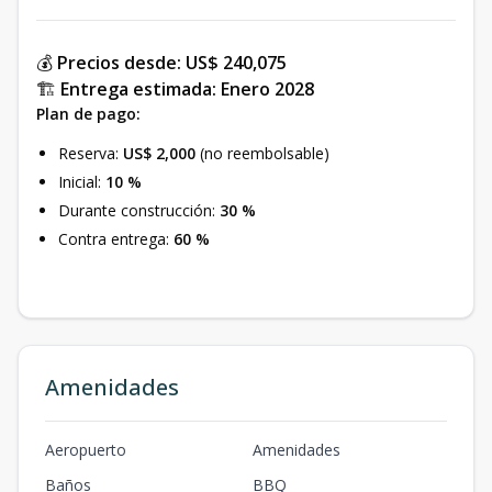
💰
Precios desde:
US$ 240,075
🏗️
Entrega estimada:
Enero 2028
Plan de pago:
Reserva:
US$ 2,000
(no reembolsable)
Inicial:
10 %
Durante construcción:
30 %
Contra entrega:
60 %
Amenidades
Aeropuerto
Amenidades
Baños
BBQ