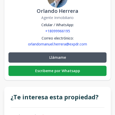
Orlando Herrera
Agente Inmobiliario
Celular / WhatsApp
:
+18099966195
Correo electrónico
:
orlandomanuel.herrera@expdr.com
Llámame
Escribeme por Whatsapp
¿Te interesa esta propiedad?