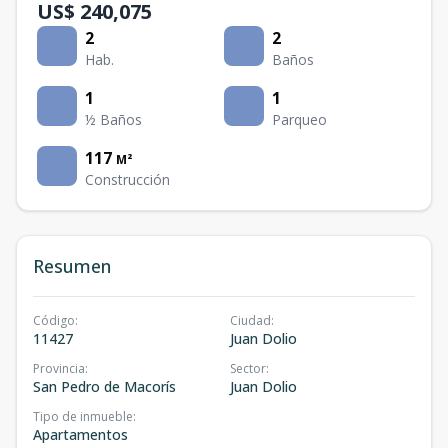
US$ 240,075
2
2
Hab.
Baños
1
1
½ Baños
Parqueo
117
M²
Construcción
Resumen
Código
:
Ciudad
:
11427
Juan Dolio
Provincia
:
Sector
:
San Pedro de Macorís
Juan Dolio
Tipo de inmueble
:
Apartamentos