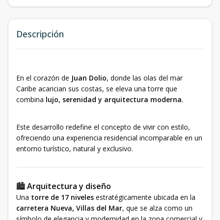
Descripción
En el corazón de
Juan Dolio
, donde las olas del mar
Caribe acarician sus costas, se eleva una torre que
combina
lujo, serenidad y arquitectura moderna
.
Este desarrollo redefine el concepto de vivir con estilo,
ofreciendo una experiencia residencial incomparable en un
entorno turístico, natural y exclusivo.
🏙️
Arquitectura y diseño
Una
torre de 17 niveles
estratégicamente ubicada en la
carretera Nueva, Villas del Mar
, que se alza como un
símbolo de elegancia y modernidad en la zona comercial y