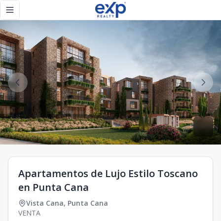
Apartamentos de Lujo Estilo Toscano en Punta Cana - eXp 
Toggle navigation menu
Apartamentos de Lujo Estilo Toscano
en Punta Cana
Vista Cana
,
Punta Cana
VENTA