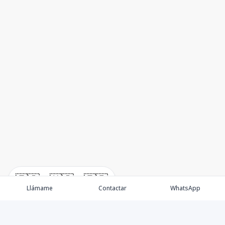
🇪🇸
🇺🇸
🇫🇷
Llámame
Contactar
WhatsApp