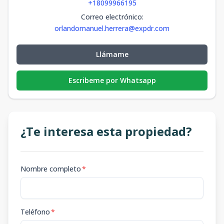
+18099966195
Correo electrónico
:
orlandomanuel.herrera@expdr.com
Llámame
Escribeme por Whatsapp
¿Te interesa esta propiedad?
Nombre completo
*
Teléfono
*