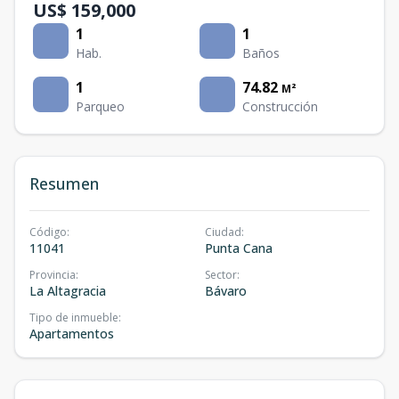
US$ 159,000
1
1
Hab.
Baños
1
74.82
M²
Parqueo
Construcción
Resumen
Código
:
Ciudad
:
11041
Punta Cana
Provincia
:
Sector
:
La Altagracia
Bávaro
Tipo de inmueble
:
Apartamentos