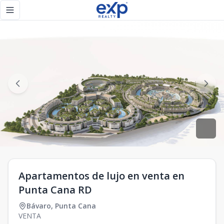
Apartamentos de lujo en venta en Punta Cana RD - eXp Rea
Toggle navigation menu
Apartamentos de lujo en venta en
Punta Cana RD
Bávaro
,
Punta Cana
VENTA