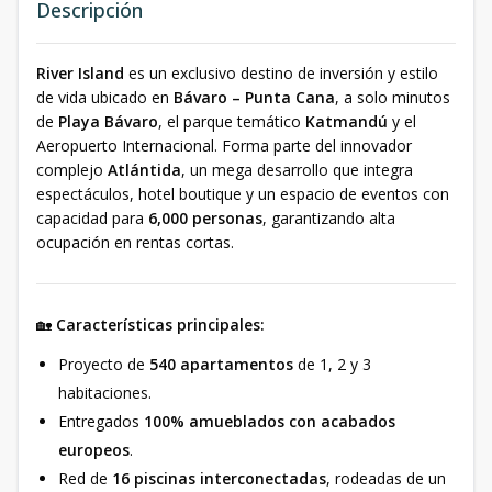
Descripción
River Island
es un exclusivo destino de inversión y estilo
de vida ubicado en
Bávaro – Punta Cana
, a solo minutos
de
Playa Bávaro
, el parque temático
Katmandú
y el
Aeropuerto Internacional. Forma parte del innovador
complejo
Atlántida
, un mega desarrollo que integra
espectáculos, hotel boutique y un espacio de eventos con
capacidad para
6,000 personas
, garantizando alta
ocupación en rentas cortas.
🏡
Características principales:
Proyecto de
540 apartamentos
de 1, 2 y 3
habitaciones.
Entregados
100% amueblados con acabados
europeos
.
Red de
16 piscinas interconectadas
, rodeadas de un