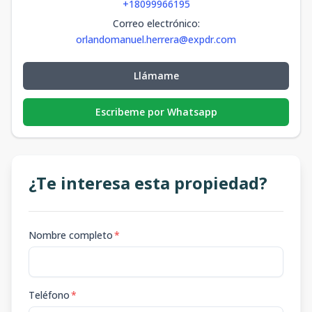
+18099966195
Correo electrónico
:
orlandomanuel.herrera@expdr.com
Llámame
Escribeme por Whatsapp
¿Te interesa esta propiedad?
Nombre completo
*
Teléfono
*