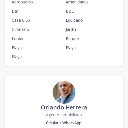
Aeropuerto
Amenidades
Bar
BBQ
Casa Club
Equipado
Gimnasio
Jardín
Lobby
Parque
Playa
Playa
Playa
Orlando Herrera
Agente Inmobiliario
Celular / WhatsApp
: