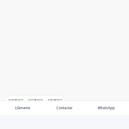
🇪🇸
🇺🇸
🇫🇷
Llámame
Contactar
WhatsApp