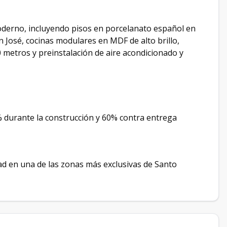
oderno, incluyendo pisos en porcelanato español en
n José, cocinas modulares en MDF de alto brillo,
0 metros y preinstalación de aire acondicionado y
% durante la construcción y 60% contra entrega
d en una de las zonas más exclusivas de Santo