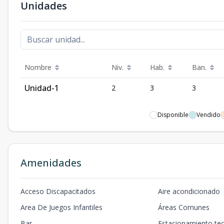
Unidades
Nombre
Niv.
Hab.
Ban.
Unidad-1
2
3
3
Disponible
Vendido
Amenidades
Acceso Discapacitados
Aire acondicionado
Area De Juegos Infantiles
Áreas Comunes
Bar
Estacionamiento te