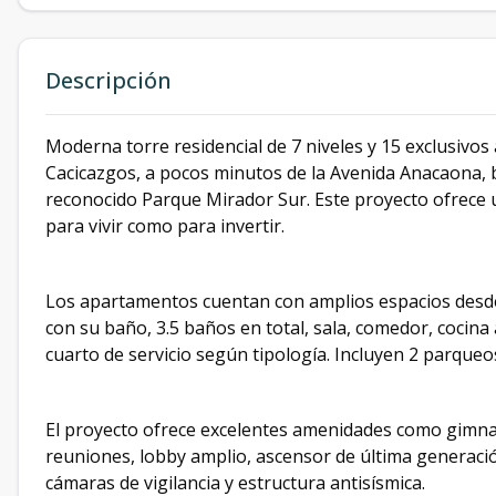
Descripción
Moderna torre residencial de 7 niveles y 15 exclusivos
Cacicazgos, a pocos minutos de la Avenida Anacaona, b
reconocido Parque Mirador Sur. Este proyecto ofrece u
para vivir como para invertir.
Los apartamentos cuentan con amplios espacios desde 
con su baño, 3.5 baños en total, sala, comedor, cocina a
cuarto de servicio según tipología. Incluyen 2 parqueo
El proyecto ofrece excelentes amenidades como gimnas
reuniones, lobby amplio, ascensor de última generación
cámaras de vigilancia y estructura antisísmica.