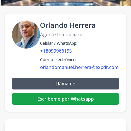
Orlando Herrera
Agente Inmobiliario
Celular / WhatsApp
:
+18099966195
Correo electrónico
:
orlandomanuel.herrera@expdr.com
Llámame
Escribeme por Whatsapp