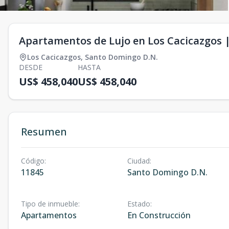
Apartamentos de Lujo en Los Cacicazgos |
Los Cacicazgos
,
Santo Domingo D.N.
DESDE
HASTA
US$ 458,040
US$ 458,040
Resumen
Código
:
Ciudad
:
11845
Santo Domingo D.N.
Tipo de inmueble
:
Estado
:
Apartamentos
En Construcción