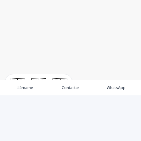
🇪🇸
🇺🇸
🇫🇷
Llámame
Contactar
WhatsApp