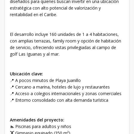
diseñados para quienes buscan invertir en una ubicación
estratégica con alto potencial de valorización y
rentabilidad en el Caribe.
El desarrollo incluye 160 unidades de 1 a 4 habitaciones,
con amplias terrazas, family room y opción de habitación
de servicio, ofreciendo vistas privilegiadas al campo de
golf Las Iguanas y al mar.
Ubicación clave:
📍 A pocos minutos de Playa Juanillo
📍 Cercano a marina, hoteles de lujo y restaurantes
📍 Acceso a colegios internacionales y zonas comerciales
📍 Entorno consolidado con alta demanda turística
Amenidades del proyecto:
🏊 Piscinas para adultos y niños
🏋️ Gimnasio equipado (350 m²)