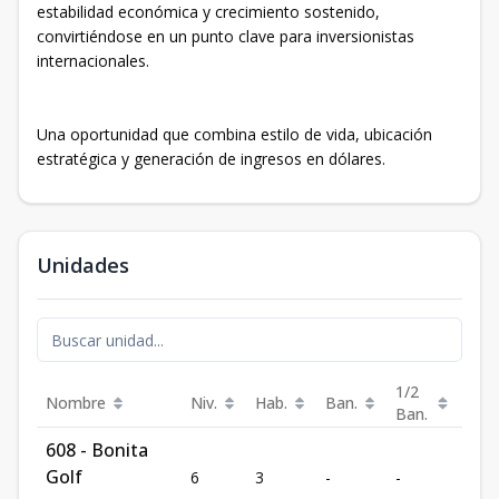
estabilidad económica y crecimiento sostenido,
convirtiéndose en un punto clave para inversionistas
internacionales.
Una oportunidad que combina estilo de vida, ubicación
estratégica y generación de ingresos en dólares.
Unidades
1/2
Nombre
Niv.
Hab.
Ban.
m²
Ban.
608 - Bonita
Golf
6
3
-
-
212