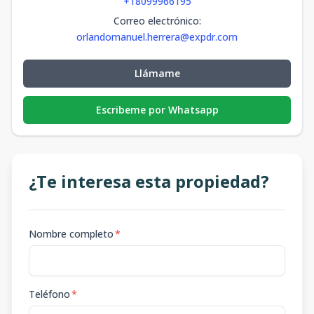
+18099966195
Correo electrónico
:
orlandomanuel.herrera@expdr.com
Llámame
Escribeme por Whatsapp
¿Te interesa esta propiedad?
Nombre completo
*
Teléfono
*