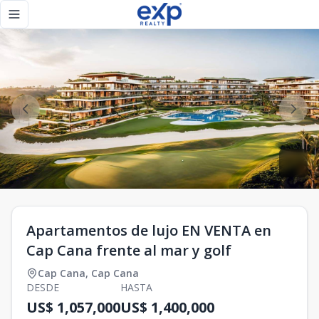
Apartamentos de lujo EN VENTA en Cap Cana frente al mar y
Toggle navigation menu
Apartamentos de lujo EN VENTA en
Cap Cana frente al mar y golf
Cap Cana
,
Cap Cana
DESDE
HASTA
US$ 1,057,000
US$ 1,400,000