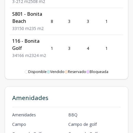
3
-
212
m2
508
m2
S801 - Bonita
Beach
8
3
3
1
150
3
3
150
m2
35
m2
116 - Bonita
Golf
1
3
4
1
166
3
4
166
m2
324
m2
Disponible
Vendido
Reservado
Bloqueada
Amenidades
Amenidades
BBQ
Campo
Campo de golf