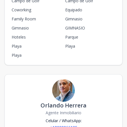
Campo de Golf
Campo de Golf
Coworking
Equipado
Family Room
Gimnasio
Gimnasio
GIMNASIO
Hoteles
Parque
Playa
Playa
Playa
Orlando Herrera
Agente Inmobiliario
Celular / WhatsApp
: