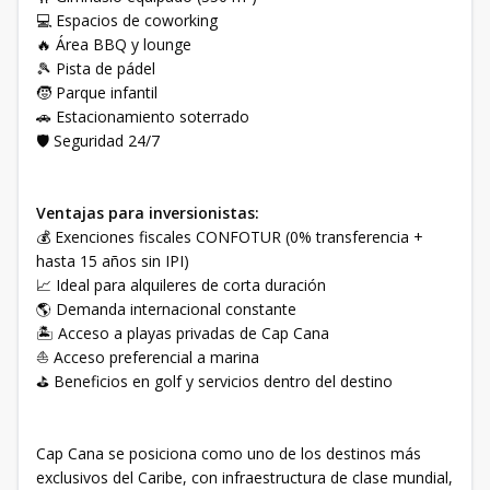
💻 Espacios de coworking
🔥 Área BBQ y lounge
🎾 Pista de pádel
🧒 Parque infantil
🚗 Estacionamiento soterrado
🛡️ Seguridad 24/7
Ventajas para inversionistas:
💰 Exenciones fiscales CONFOTUR (0% transferencia +
hasta 15 años sin IPI)
📈 Ideal para alquileres de corta duración
🌎 Demanda internacional constante
🏝️ Acceso a playas privadas de Cap Cana
⛵ Acceso preferencial a marina
⛳ Beneficios en golf y servicios dentro del destino
Cap Cana se posiciona como uno de los destinos más
exclusivos del Caribe, con infraestructura de clase mundial,