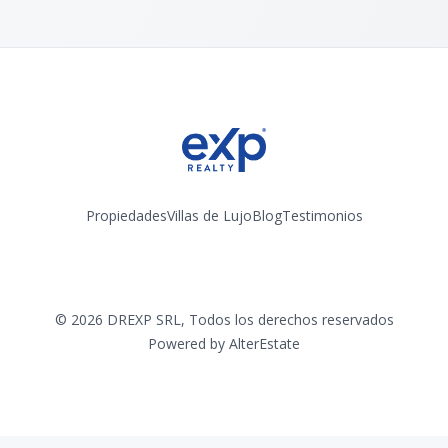
Propiedades
Villas de Lujo
Blog
Testimonios
Instagram
©
2026
DREXP SRL
,
Todos los derechos reservados
Powered by
AlterEstate