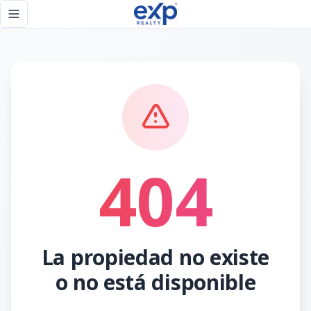
Página no encontrada - eXp Realty República Dominicana
Toggle navigation menu
404
La propiedad no existe
o no está disponible