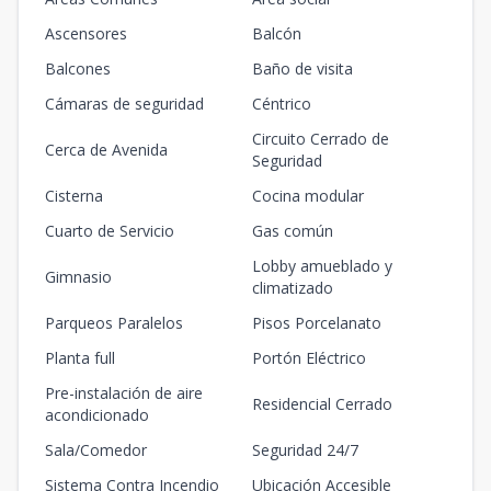
Ascensores
Balcón
Balcones
Baño de visita
Cámaras de seguridad
Céntrico
Circuito Cerrado de
Cerca de Avenida
Seguridad
Cisterna
Cocina modular
Cuarto de Servicio
Gas común
Lobby amueblado y
Gimnasio
climatizado
Parqueos Paralelos
Pisos Porcelanato
Planta full
Portón Eléctrico
Pre-instalación de aire
Residencial Cerrado
acondicionado
Sala/Comedor
Seguridad 24/7
Sistema Contra Incendio
Ubicación Accesible