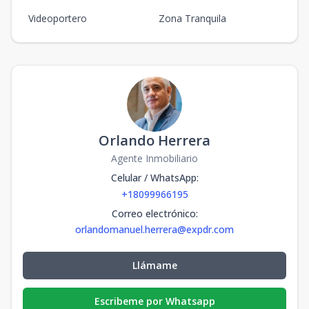
Videoportero
Zona Tranquila
Orlando Herrera
Agente Inmobiliario
Celular / WhatsApp
:
+18099966195
Correo electrónico
:
orlandomanuel.herrera@expdr.com
Llámame
Escribeme por Whatsapp