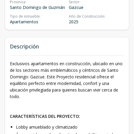
Provincia
:
Sector
:
Santo Domingo de Guzmán
Gazcue
Tipo de inmueble
:
Año de Construcción
:
Apartamentos
2025
Descripción
Exclusivos apartamentos en construcción, ubicado en uno
de los sectores más emblemáticos y céntricos de Santo
Domingo: Gazcue. Este Proyecto residencial ofrece el
equilibrio perfecto entre modernidad, confort y una
ubicación privilegiada para quienes buscan vivir cerca de
todo.
CARACTERÍSTICAS DEL PROYECTO:
Lobby amueblado y climatizado