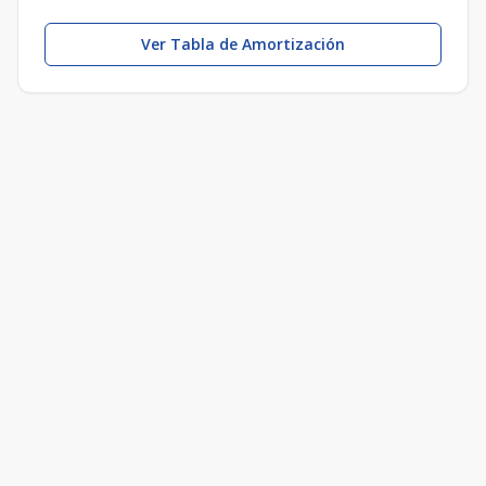
Ver Tabla de Amortización