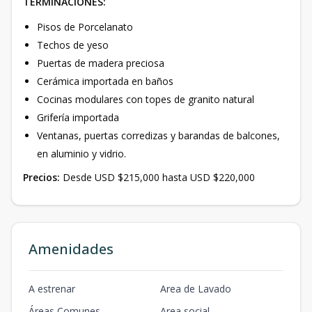
TERMINACIONES:
Pisos de Porcelanato
Techos de yeso
Puertas de madera preciosa
Cerámica importada en baños
Cocinas modulares con topes de granito natural
Grifería importada
Ventanas, puertas corredizas y barandas de balcones,
en aluminio y vidrio.
Precios:
Desde USD $215,000 hasta USD $220,000
Amenidades
A estrenar
Area de Lavado
Áreas Comunes
Area social