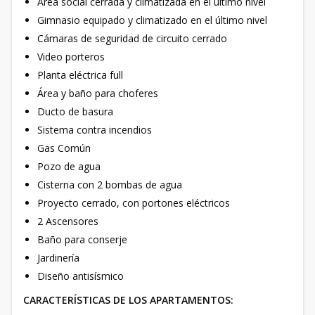
Área social cerrada y climatizada en el último nivel
Gimnasio equipado y climatizado en el último nivel
Cámaras de seguridad de circuito cerrado
Video porteros
Planta eléctrica full
Área y baño para choferes
Ducto de basura
Sistema contra incendios
Gas Común
Pozo de agua
Cisterna con 2 bombas de agua
Proyecto cerrado, con portones eléctricos
2 Ascensores
Baño para conserje
Jardinería
Diseño antisísmico
CARACTERÍSTICAS DE LOS APARTAMENTOS: