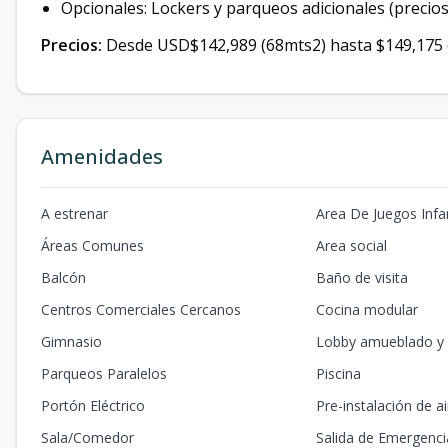
Opcionales: Lockers y parqueos adicionales (precios
Precios:
Desde USD$142,989 (68mts2) hasta $149,175 
Amenidades
A estrenar
Area De Juegos Infan
Áreas Comunes
Area social
Balcón
Baño de visita
Centros Comerciales Cercanos
Cocina modular
Gimnasio
Lobby amueblado y 
Parqueos Paralelos
Piscina
Portón Eléctrico
Pre-instalación de a
Sala/Comedor
Salida de Emergenci