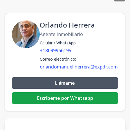
Orlando Herrera
Agente Inmobiliario
Celular / WhatsApp
:
+18099966195
Correo electrónico
:
orlandomanuel.herrera@expdr.com
Llámame
Escribeme por Whatsapp