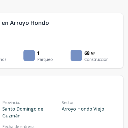
a en Arroyo Hondo
1
68
M²
ños
Parqueo
Construcción
Provincia
:
Sector
:
Santo Domingo de
Arroyo Hondo Viejo
Guzmán
Fecha de entrega
: