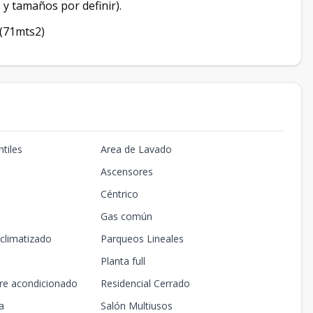
 y tamaños por definir).
(71mts2)
tiles
Area de Lavado
Ascensores
Céntrico
Gas común
climatizado
Parqueos Lineales
Planta full
ire acondicionado
Residencial Cerrado
a
Salón Multiusos