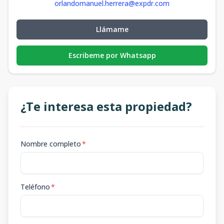
orlandomanuel.herrera@expdr.com
Llámame
Escribeme por Whatsapp
¿Te interesa esta propiedad?
Nombre completo
*
Teléfono
*