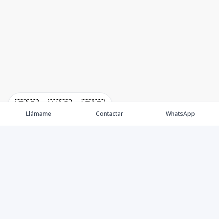
🇪🇸
🇺🇸
🇫🇷
Llámame
Contactar
WhatsApp