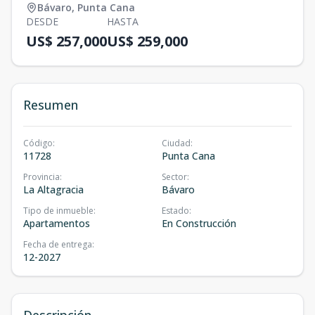
Bávaro
,
Punta Cana
DESDE
HASTA
US$ 257,000
US$ 259,000
Resumen
Código
:
Ciudad
:
11728
Punta Cana
Provincia
:
Sector
:
La Altagracia
Bávaro
Tipo de inmueble
:
Estado
:
Apartamentos
En Construcción
Fecha de entrega
:
12-2027
Descripción