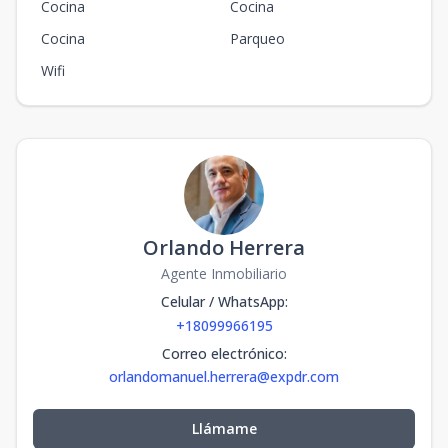
Cocina
Cocina
Cocina
Parqueo
Wifi
Orlando Herrera
Agente Inmobiliario
Celular / WhatsApp
:
+18099966195
Correo electrónico
:
orlandomanuel.herrera@expdr.com
Llámame