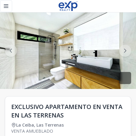
EXCLUSIVO APARTAMENTO EN VENTA EN LAS TERRENAS - eX
Toggle navigation menu
EXCLUSIVO APARTAMENTO EN VENTA
EN LAS TERRENAS
La Ceiba
,
Las Terrenas
VENTA AMUEBLADO