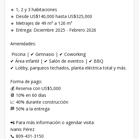
🔹 1, 2 y 3 habitaciones
🔹 Desde US$140,000 hasta US$325,000
🔹 Metrajes de 49 m² a 126 m²
🔹 Entrega: Diciembre 2025 - Febrero 2026
Amenidades:
Piscina | ✔ Gimnasio | ✔ Coworking
✔ Área infantil | ✔ Salón de eventos | ✔ BBQ
✔ Lobby, parqueos techados, planta eléctrica total y más.
Forma de pago:
💰 Reserva con US$5,000
📆 10% en 60 días
📈 40% durante construcción
🏁 50% a la entrega
📲 Para más información o agendar visita:
Ivanis Pérez
📞 809-431-3150