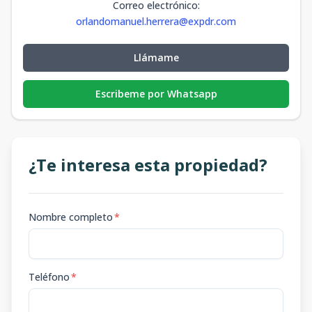
Correo electrónico
:
orlandomanuel.herrera@expdr.com
Llámame
Escribeme por Whatsapp
¿Te interesa esta propiedad?
Nombre completo
*
Teléfono
*