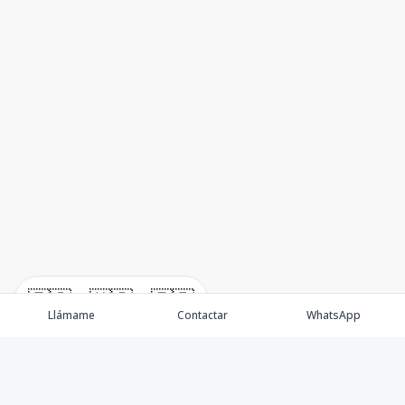
🇪🇸
🇺🇸
🇫🇷
Llámame
Contactar
WhatsApp