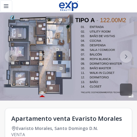
Apartamento venta Evaristo Morales - eXp Realty Repúblic
Toggle navigation menu
Apartamento venta Evaristo Morales
Evaristo Morales
,
Santo Domingo D.N.
VENTA