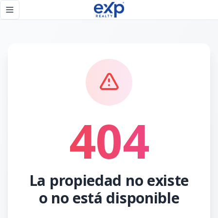
Página no encontrada - eXp Realty República Dominicana
Toggle navigation menu
404
La propiedad no existe
o no está disponible