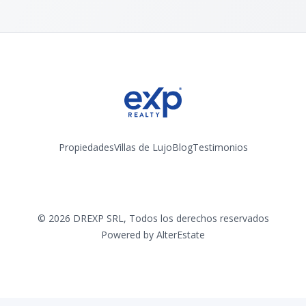
Propiedades
Villas de Lujo
Blog
Testimonios
Instagram
©
2026
DREXP SRL
,
Todos los derechos reservados
Powered by
AlterEstate