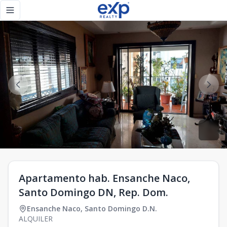
Apartamento hab. Ensanche Naco, Santo Domingo DN, Rep. 
Toggle navigation menu
Apartamento hab. Ensanche Naco,
Santo Domingo DN, Rep. Dom.
Ensanche Naco
,
Santo Domingo D.N.
ALQUILER