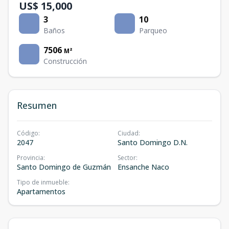
US$ 15,000
3
10
Baños
Parqueo
7506
M²
Construcción
Resumen
Código
:
Ciudad
:
2047
Santo Domingo D.N.
Provincia
:
Sector
:
Santo Domingo de Guzmán
Ensanche Naco
Tipo de inmueble
:
Apartamentos