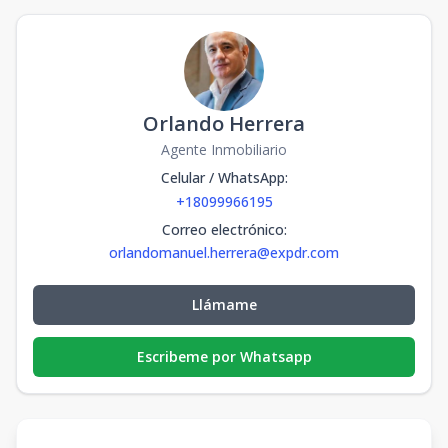
Orlando Herrera
Agente Inmobiliario
Celular / WhatsApp
:
+18099966195
Correo electrónico
:
orlandomanuel.herrera@expdr.com
Llámame
Escribeme por Whatsapp