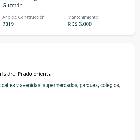
Guzmán
Año de Construcción
:
Mantenimiento
:
2019
RD$ 3,000
 Isidro.
Prado oriental
.
s calles y avenidas, supermercados, parques, colegios,