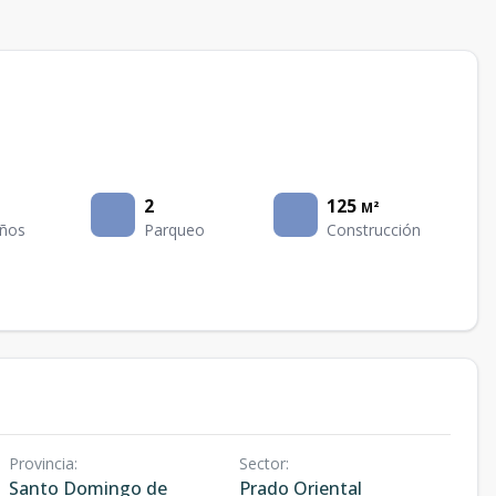
2
125
M²
ños
Parqueo
Construcción
Provincia
:
Sector
:
Santo Domingo de
Prado Oriental