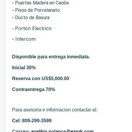
-
Puertas Madera en Caoba
-
Pisos de Porcelanato
-
Ducto de Basura
-
Porton Electrico
-
Intercom
Disponible para entrega inmediata.
Inicial 30%
Reserva con US$5,000.00
Contraentrega 70%
Para asesoria e informacion contactar al:
Cel: 809-299-3599
Correo:
ayalibis.polanco@expdr.com