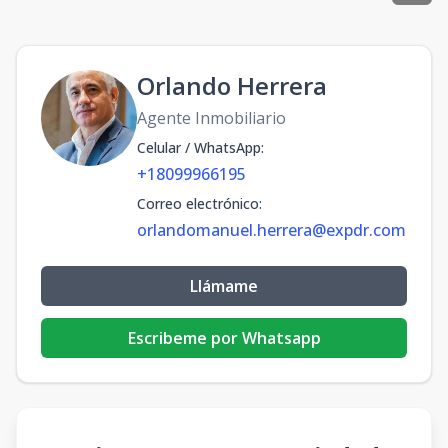
Orlando Herrera
Agente Inmobiliario
Celular / WhatsApp
:
+18099966195
Correo electrónico
:
orlandomanuel.herrera@expdr.com
Llámame
Escribeme por Whatsapp