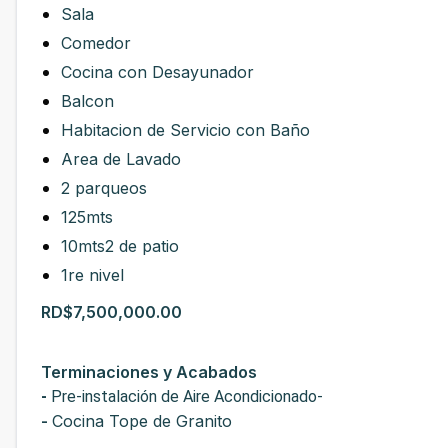
Sala
Comedor
Cocina con Desayunador
Balcon
Habitacion de Servicio con Baño
Area de Lavado
2 parqueos
125mts
10mts2 de patio
1re nivel
RD$7,500,000.00
Terminaciones y Acabados
-
Pre-instalación de Aire Acondicionado-
-
Cocina Tope de Granito