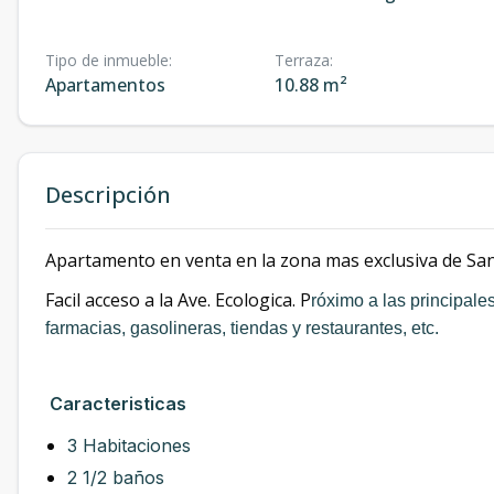
Tipo de inmueble
:
Terraza
:
Apartamentos
10.88 m²
Descripción
Apartamento en venta en la zona mas exclusiva de San
Facil acceso a la Ave. Ecologica. P
róximo a las principale
farmacias, gasolineras, tiendas y restaurantes, etc.
Caracteristicas
3 Habitaciones
2 1/2 baños