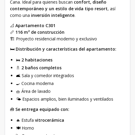
Cana. Ideal para quienes buscan
confort, diseño
contemporáneo y un estilo de vida tipo resort
, así
como una
inversión inteligente
.
📐
Apartamento C301
📏
116 m² de construcción
🏗 Proyecto residencial moderno y exclusivo
🛏
Distribución y características del apartamento:
🛌
2 habitaciones
🚿
2 baños completos
🛋 Sala y comedor integrados
🍳 Cocina moderna
🧺 Área de lavado
🌤 Espacios amplios, bien iluminados y ventilados
🧰
Se entrega equipado con:
🔥 Estufa
vitrocerámica
🍽 Horno