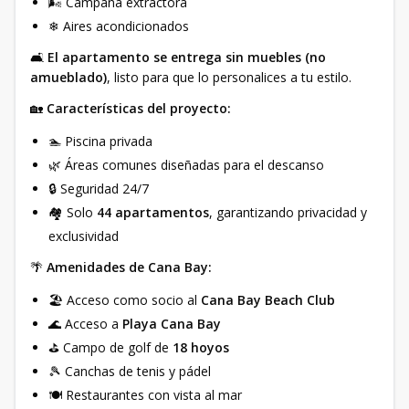
🌬 Campana extractora
❄ Aires acondicionados
🛋
El apartamento se entrega sin muebles (no
amueblado)
, listo para que lo personalices a tu estilo.
🏡
Características del proyecto:
🏊 Piscina privada
🌿 Áreas comunes diseñadas para el descanso
🔒 Seguridad 24/7
🏘 Solo
44 apartamentos
, garantizando privacidad y
exclusividad
🌴
Amenidades de Cana Bay:
🏖 Acceso como socio al
Cana Bay Beach Club
🌊 Acceso a
Playa Cana Bay
⛳ Campo de golf de
18 hoyos
🎾 Canchas de tenis y pádel
🍽 Restaurantes con vista al mar