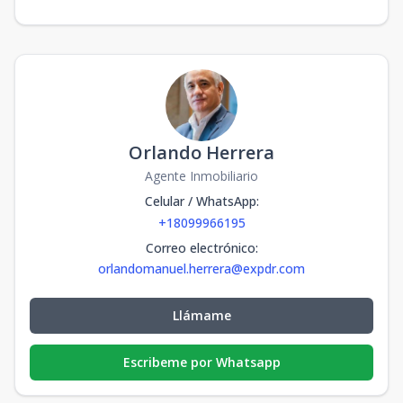
Orlando Herrera
Agente Inmobiliario
Celular / WhatsApp
:
+18099966195
Correo electrónico
:
orlandomanuel.herrera@expdr.com
Llámame
Escribeme por Whatsapp