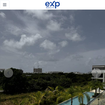
Apartamento en Venta Libre de Impuestos en Cana Cove – C
Toggle navigation menu