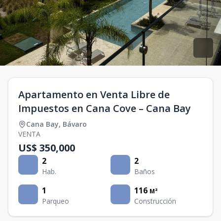
Apartamento en Venta Libre de
Impuestos en Cana Cove – Cana Bay
Cana Bay
,
Bávaro
VENTA
US$ 350,000
2
2
Hab.
Baños
1
116
M²
Parqueo
Construcción