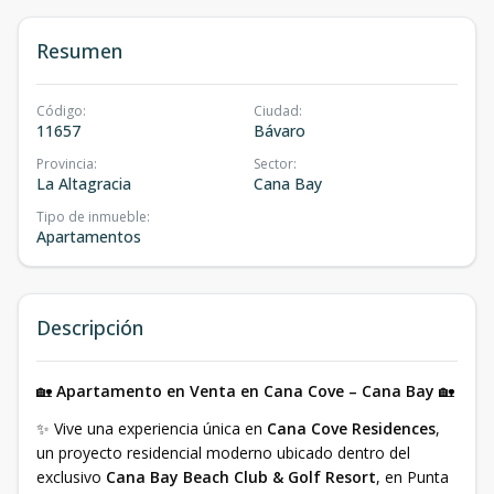
Resumen
Código
:
Ciudad
:
11657
Bávaro
Provincia
:
Sector
:
La Altagracia
Cana Bay
Tipo de inmueble
:
Apartamentos
Descripción
🏡
Apartamento en Venta en Cana Cove – Cana Bay
🏡
✨ Vive una experiencia única en
Cana Cove Residences
,
un proyecto residencial moderno ubicado dentro del
exclusivo
Cana Bay Beach Club & Golf Resort
, en Punta