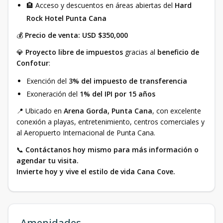
🏨 Acceso y descuentos en áreas abiertas del
Hard
Rock Hotel Punta Cana
💰
Precio de venta: USD $350,000
💎
Proyecto libre de impuestos
gracias al
beneficio de
Confotur
:
Exención del
3% del impuesto de transferencia
Exoneración del
1% del IPI por 15 años
📍 Ubicado en
Arena Gorda, Punta Cana
, con excelente
conexión a playas, entretenimiento, centros comerciales y
al Aeropuerto Internacional de Punta Cana.
📞
Contáctanos hoy mismo para más información o
agendar tu visita.
Invierte hoy y vive el estilo de vida Cana Cove.
Amenidades