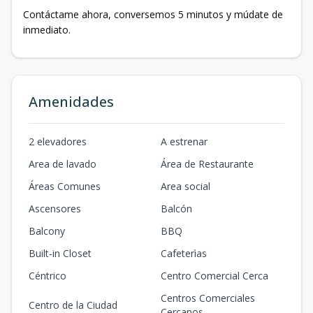
Contáctame ahora, conversemos 5 minutos y múdate de
inmediato.
Amenidades
2 elevadores
A estrenar
Area de lavado
Área de Restaurante
Áreas Comunes
Area social
Ascensores
Balcón
Balcony
BBQ
Built-in Closet
Cafeterìas
Céntrico
Centro Comercial Cerca
Centros Comerciales
Centro de la Ciudad
Cercanos