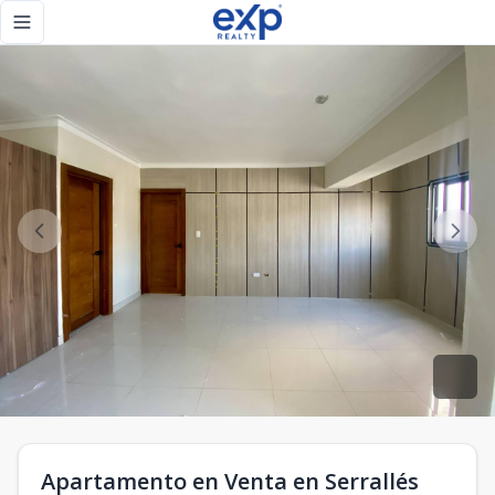
Apartamento en Venta en Serrallés Nuevo a Pasos del Parqu
Toggle navigation menu
Apartamento en Venta en Serrallés