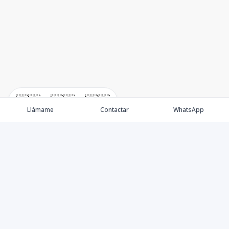
🇪🇸
🇺🇸
🇫🇷
Llámame
Contactar
WhatsApp