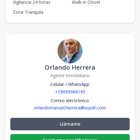
Vigilancia 24 horas
Walk in Closet
Zona Tranquila
Orlando Herrera
Agente Inmobiliario
Celular / WhatsApp
:
+18099966195
Correo electrónico
:
orlandomanuel.herrera@expdr.com
Llámame