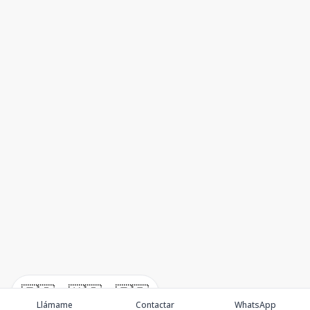
🇪🇸
🇺🇸
🇫🇷
Llámame
Contactar
WhatsApp