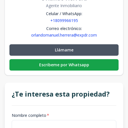
Agente Inmobiliario
Celular / WhatsApp
:
+18099966195
Correo electrónico
:
orlandomanuel.herrera@expdr.com
Llámame
Escribeme por Whatsapp
¿Te interesa esta propiedad?
Nombre completo
*