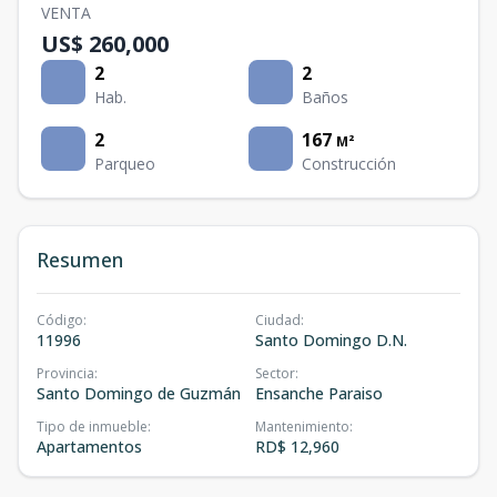
VENTA
US$ 260,000
2
2
Hab.
Baños
2
167
M²
Parqueo
Construcción
Resumen
Código
:
Ciudad
:
11996
Santo Domingo D.N.
Provincia
:
Sector
:
Santo Domingo de Guzmán
Ensanche Paraiso
Tipo de inmueble
:
Mantenimiento
:
Apartamentos
RD$ 12,960