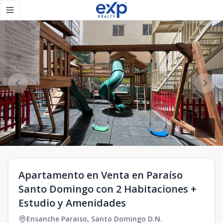
Apartamento en Venta en Paraíso Santo Domingo con 2 Habi
Toggle navigation menu
Apartamento en Venta en Paraíso
Santo Domingo con 2 Habitaciones +
Estudio y Amenidades
Ensanche Paraiso
,
Santo Domingo D.N.