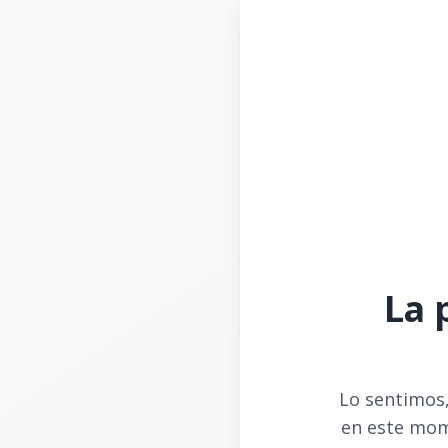
La 
Lo sentimos,
en este mom