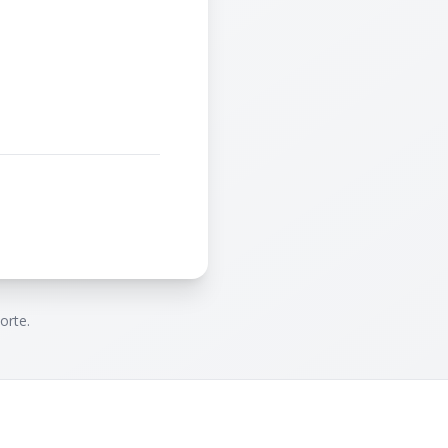
orte.