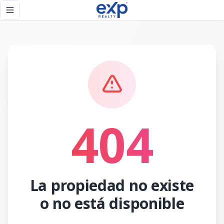
Página no encontrada - eXp Realty República Dominicana
Toggle navigation menu
404
La propiedad no existe
o no está disponible