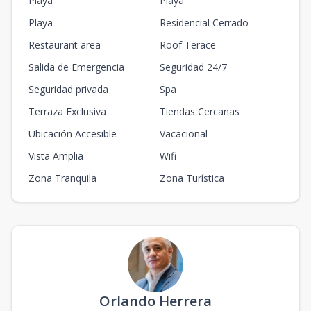
Playa
Playa
Playa
Residencial Cerrado
Restaurant area
Roof Terace
Salida de Emergencia
Seguridad 24/7
Seguridad privada
Spa
Terraza Exclusiva
Tiendas Cercanas
Ubicación Accesible
Vacacional
Vista Amplia
Wifi
Zona Tranquila
Zona Turística
Orlando Herrera