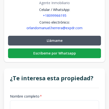
Agente Inmobiliario
Celular / WhatsApp
:
+18099966195
Correo electrónico
:
orlandomanuel.herrera@expdr.com
Llámame
Escribeme por Whatsapp
¿Te interesa esta propiedad?
Nombre completo
*