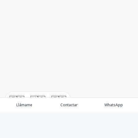
🇪🇸
🇺🇸
🇫🇷
Llámame
Contactar
WhatsApp