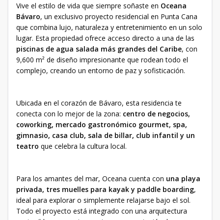
Vive el estilo de vida que siempre soñaste en
Oceana
Bávaro
, un exclusivo proyecto residencial en Punta Cana
que combina lujo, naturaleza y entretenimiento en un solo
lugar. Esta propiedad ofrece acceso directo a una de las
piscinas de agua salada más grandes del Caribe
, con
9,600 m² de diseño impresionante que rodean todo el
complejo, creando un entorno de paz y sofisticación.
Ubicada en el corazón de Bávaro, esta residencia te
conecta con lo mejor de la zona:
centro de negocios,
coworking, mercado gastronómico gourmet, spa,
gimnasio, casa club, sala de billar, club infantil y un
teatro
que celebra la cultura local.
Para los amantes del mar, Oceana cuenta con
una playa
privada, tres muelles para kayak y paddle boarding
,
ideal para explorar o simplemente relajarse bajo el sol.
Todo el proyecto está integrado con una arquitectura