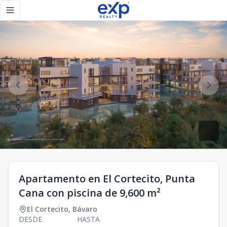
Apartamento en El Cortecito, Punta Cana con piscina de 9,6
Toggle navigation menu
Apartamento en El Cortecito, Punta
Cana con piscina de 9,600 m²
El Cortecito
,
Bávaro
DESDE
HASTA