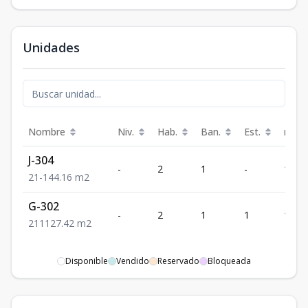
Unidades
Nombre
Niv.
Hab.
Ban.
Est.
m²
J-304
-
2
1
-
144.
2
1
-
144.16
m2
G-302
-
2
1
1
127.
2
1
1
127.42
m2
Disponible
Vendido
Reservado
Bloqueada