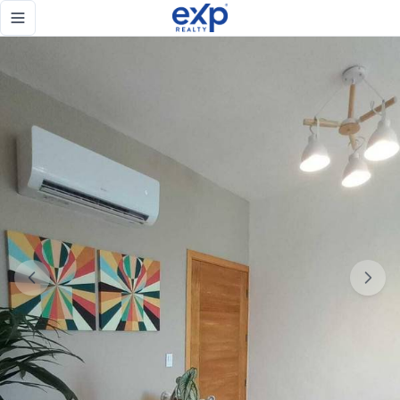
Zona univeristaria, apartamento en alquiler totalmente amu
Toggle navigation menu