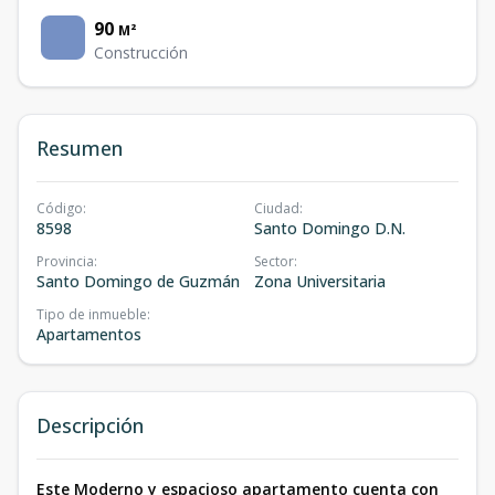
90
M²
Construcción
Resumen
Código
:
Ciudad
:
8598
Santo Domingo D.N.
Provincia
:
Sector
:
Santo Domingo de Guzmán
Zona Universitaria
Tipo de inmueble
:
Apartamentos
Descripción
Este Moderno y espacioso apartamento cuenta con