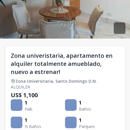
Zona univeristaria, apartamento en
alquiler totalmente amueblado,
nuevo a estrenar!
Zona Universitaria
,
Santo Domingo D.N.
ALQUILER
US$ 1,100
1
1
Hab.
Baños
1
1
½ Baños
Parqueo