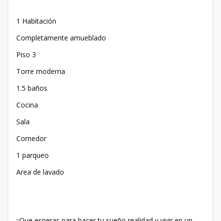
1 Habitación
Completamente amueblado
Piso 3
Torre moderna
1.5 baños
Cocina
Sala
Comedor
1 parqueo
Area de lavado
¡¡Que esperas para hacer tu sueño realidad y vivir en un