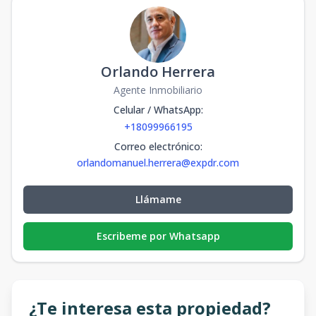
Orlando Herrera
Agente Inmobiliario
Celular / WhatsApp
:
+18099966195
Correo electrónico
:
orlandomanuel.herrera@expdr.com
Llámame
Escribeme por Whatsapp
¿Te interesa esta propiedad?