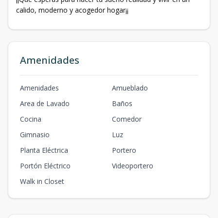
calido, moderno y acogedor hogar¡¡
Amenidades
Amenidades
Amueblado
Area de Lavado
Baños
Cocina
Comedor
Gimnasio
Luz
Planta Eléctrica
Portero
Portón Eléctrico
Videoportero
Walk in Closet